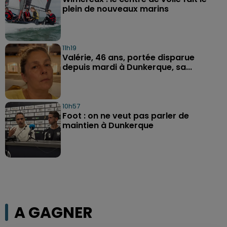
plein de nouveaux marins
11h19
Valérie, 46 ans, portée disparue
depuis mardi à Dunkerque, sa...
10h57
Foot : on ne veut pas parler de
maintien à Dunkerque
A GAGNER