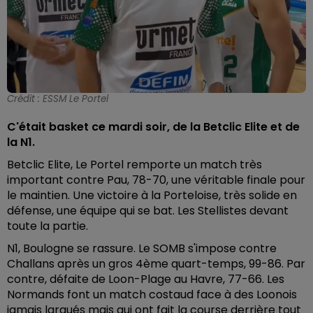
Crédit :
ESSM Le Portel
C'était basket ce mardi soir, de la Betclic Elite et de
la N1.
Betclic Elite, Le Portel remporte un match très
important contre Pau, 78-70, une véritable finale pour
le maintien. Une victoire à la Porteloise, très solide en
défense, une équipe qui se bat. Les Stellistes devant
toute la partie.
N1, Boulogne se rassure. Le SOMB s'impose contre
Challans après un gros 4ème quart-temps, 99-86. Par
contre, défaite de Loon-Plage au Havre, 77-66. Les
Normands font un match costaud face à des Loonois
jamais largués mais qui ont fait la course derrière tout