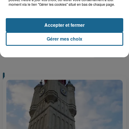
moment via le lien "Gérer les cookies" situé en bas de chaque page.
Gagnez vos entrées pour Plopsaland
Accepter et fermer
Gérer mes choix
+ DE CADEAUX