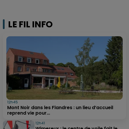
LE FIL INFO
12h45
Mont Noir dans les Flandres : un lieu d’accueil
reprend vie pour...
12h41
Wimereux : le centre de voile fait le