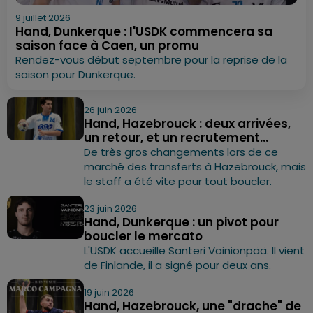
9 juillet 2026
Hand, Dunkerque : l'USDK commencera sa
saison face à Caen, un promu
Rendez-vous début septembre pour la reprise de la
saison pour Dunkerque.
26 juin 2026
Hand, Hazebrouck : deux arrivées,
un retour, et un recrutement...
De très gros changements lors de ce
marché des transferts à Hazebrouck, mais
le staff a été vite pour tout boucler.
23 juin 2026
Hand, Dunkerque : un pivot pour
boucler le mercato
L'USDK accueille Santeri Vainionpää. Il vient
de Finlande, il a signé pour deux ans.
19 juin 2026
Hand, Hazebrouck, une "drache" de