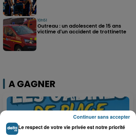
10h51
Outreau : un adolescent de 15 ans
victime d'un accident de trottinette
A GAGNER
Continuer sans accepter
Le respect de votre vie privée est notre priorité