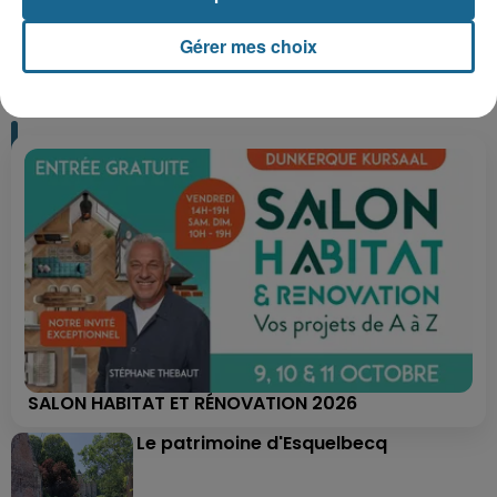
Gérer mes choix
+ DE CADEAUX
SALON HABITAT ET RÉNOVATION 2026
Le patrimoine d'Esquelbecq