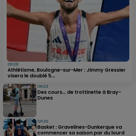
13h28
Athlétisme, Boulogne-sur-Mer : Jimmy Gressier
visera le doublé 5...
13h23
Des cours... de trottinette à Bray-
Dunes
12h30
Basket : Gravelines-Dunkerque va
commencer sa saison par du lourd