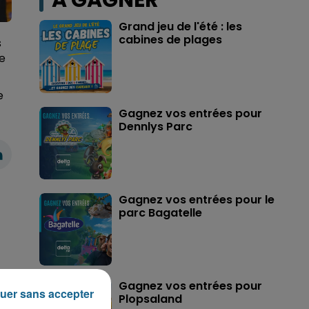
A GAGNER
Grand jeu de l'été : les
cabines de plages
s
ne
e
Gagnez vos entrées pour
Dennlys Parc
Gagnez vos entrées pour le
parc Bagatelle
Gagnez vos entrées pour
uer sans accepter
Plopsaland