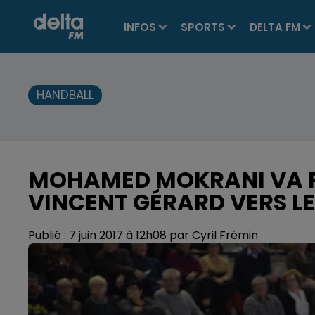
INFOS
SPORTS
DELTA FM
HANDBALL
MOHAMED MOKRANI VA P
VINCENT GÉRARD VERS LE
Publié : 7 juin 2017 à 12h08 par Cyril Frémin