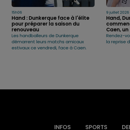
15h06
9 juillet 2026
Hand : Dunkerque face à l'élite
Hand, Dun
pour préparer la saison du
commence
renouveau
Caen, un
Les handballeurs de Dunkerque
Rendez-vo
démarrent leurs matchs amicaux
la reprise 
estivaux ce vendredi, face à Caen.
INFOS
SPORTS
DE