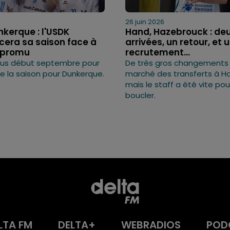
26 juin 2026
kerque : l'USDK
Hand, Hazebrouck : de
ra sa saison face à
arrivées, un retour, et 
 promu
recrutement...
us début septembre pour
De très gros changements 
de la saison pour Dunkerque.
marché des transferts à H
mais le staff a été vite pou
boucler.
LTA FM
DELTA+
WEBRADIOS
POD