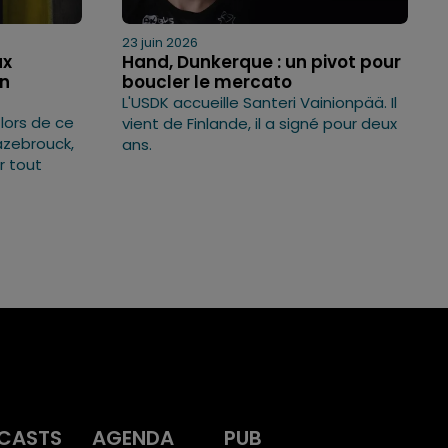
23 juin 2026
ux
Hand, Dunkerque : un pivot pour
un
boucler le mercato
L'USDK accueille Santeri Vainionpää. Il
lors de ce
vient de Finlande, il a signé pour deux
azebrouck,
ans.
r tout
CASTS
AGENDA
PUB