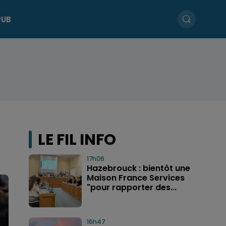
PUB
LE FIL INFO
17h06
Hazebrouck : bientôt une
Maison France Services
"pour rapporter des...
16h47