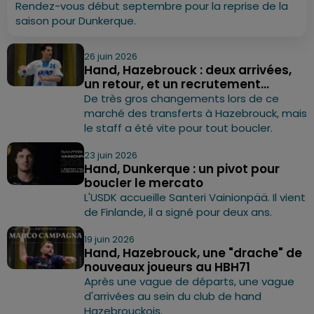
Rendez-vous début septembre pour la reprise de la
saison pour Dunkerque.
26 juin 2026
Hand, Hazebrouck : deux arrivées,
un retour, et un recrutement...
De très gros changements lors de ce
marché des transferts à Hazebrouck, mais
le staff a été vite pour tout boucler.
23 juin 2026
Hand, Dunkerque : un pivot pour
boucler le mercato
L'USDK accueille Santeri Vainionpää. Il vient
de Finlande, il a signé pour deux ans.
19 juin 2026
Hand, Hazebrouck, une "drache" de
nouveaux joueurs au HBH71
Après une vague de départs, une vague
d'arrivées au sein du club de hand
Hazebrouckois.