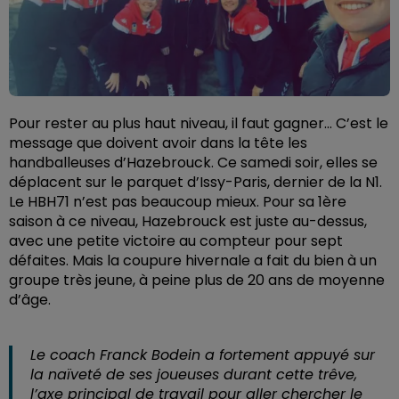
Pour rester au plus haut niveau, il faut gagner… C’est le
message que doivent avoir dans la tête les
handballeuses d’Hazebrouck. Ce samedi soir, elles se
déplacent sur le parquet d’Issy-Paris, dernier de la N1.
Le HBH71 n’est pas beaucoup mieux. Pour sa 1ère
saison à ce niveau, Hazebrouck est juste au-dessus,
avec une petite victoire au compteur pour sept
défaites. Mais la coupure hivernale a fait du bien à un
groupe très jeune, à peine plus de 20 ans de moyenne
d’âge.
Le coach Franck Bodein a fortement appuyé sur
la naïveté de ses joueuses durant cette trêve,
l’axe principal de travail pour aller chercher le