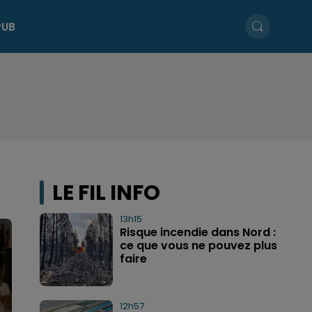
PUB
LE FIL INFO
13h15
Risque incendie dans Nord :
ce que vous ne pouvez plus
faire
12h57