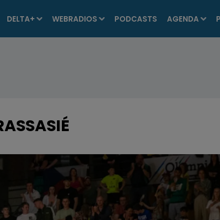
DELTA+
WEBRADIOS
PODCASTS
AGENDA
RASSASIÉ