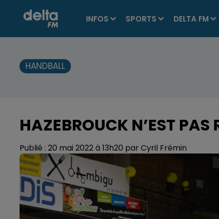
INFOS
SPORTS
DELTA FM
HANDBALL
HAZEBROUCK N’EST PAS 
Publié : 20 mai 2022 à 13h20 par Cyril Frémin