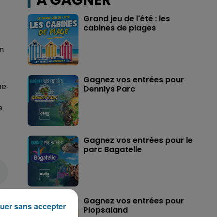
A GAGNER
Grand jeu de l'été : les
cabines de plages
.
on
Gagnez vos entrées pour
ne
Dennlys Parc
e
Gagnez vos entrées pour le
parc Bagatelle
Gagnez vos entrées pour
uer sans accepter
Plopsaland