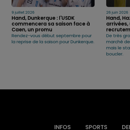
9 juillet 2026
26 juin 2026
Hand, Dunkerque : l'USDK
Hand, Ha
commencera sa saison face à
arrivées,
Caen, un promu
recruteme
Rendez-vous début septembre pour
De très gr
la reprise de la saison pour Dunkerque.
marché des
mais le sta
boucler.
INFOS
SPORTS
DE