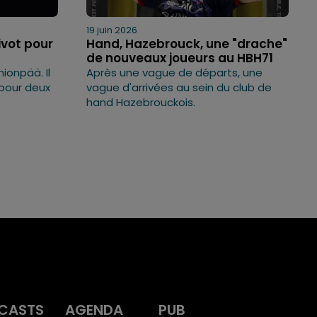
19 juin 2026
ivot pour
Hand, Hazebrouck, une "drache"
de nouveaux joueurs au HBH71
nionpää. Il
Après une vague de départs, une
é pour deux
vague d'arrivées au sein du club de
hand Hazebrouckois.
CASTS
AGENDA
PUB