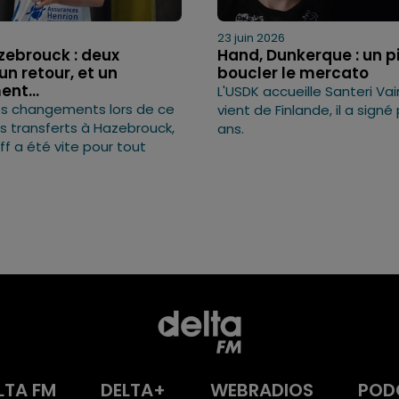
23 juin 2026
zebrouck : deux
Hand, Dunkerque : un p
 un retour, et un
boucler le mercato
nt...
L'USDK accueille Santeri Vai
os changements lors de ce
vient de Finlande, il a sign
 transferts à Hazebrouck,
ans.
ff a été vite pour tout
LTA FM
DELTA+
WEBRADIOS
POD