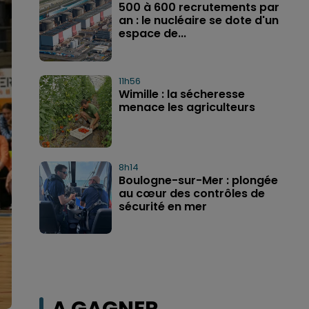
500 à 600 recrutements par
an : le nucléaire se dote d'un
espace de...
11h56
Wimille : la sécheresse
menace les agriculteurs
8h14
Boulogne-sur-Mer : plongée
au cœur des contrôles de
sécurité en mer