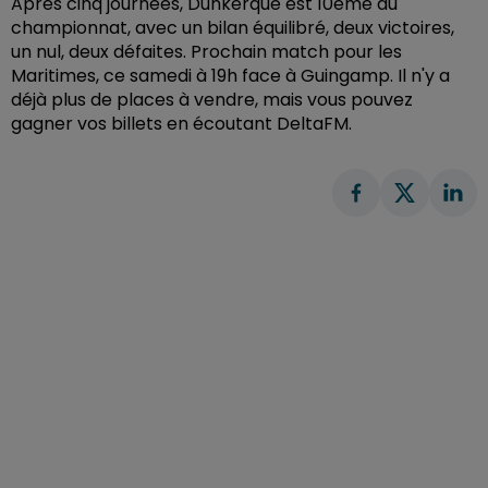
Après cinq journées, Dunkerque est 10ème du
championnat, avec un bilan équilibré, deux victoires,
un nul, deux défaites. Prochain match pour les
Maritimes, ce samedi à 19h face à Guingamp. Il n'y a
déjà plus de places à vendre, mais vous pouvez
gagner vos billets en écoutant DeltaFM.