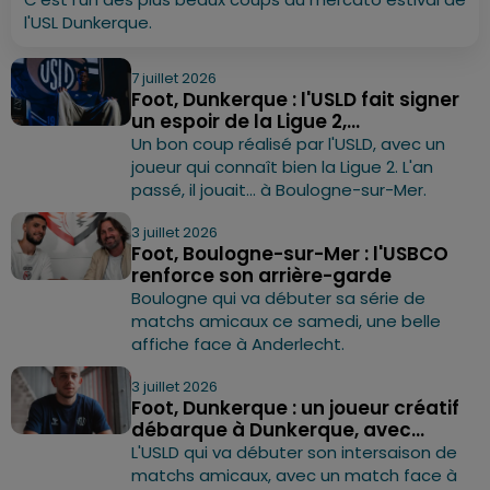
l'USL Dunkerque.
7 juillet 2026
Foot, Dunkerque : l'USLD fait signer
un espoir de la Ligue 2,...
Un bon coup réalisé par l'USLD, avec un
joueur qui connaît bien la Ligue 2. L'an
passé, il jouait... à Boulogne-sur-Mer.
3 juillet 2026
Foot, Boulogne-sur-Mer : l'USBCO
renforce son arrière-garde
Boulogne qui va débuter sa série de
matchs amicaux ce samedi, une belle
affiche face à Anderlecht.
3 juillet 2026
Foot, Dunkerque : un joueur créatif
débarque à Dunkerque, avec...
L'USLD qui va débuter son intersaison de
matchs amicaux, avec un match face à