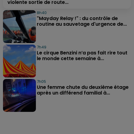
violente sortie de route...
8h40
"Mayday Relay !" : du contrôle de
routine au sauvetage d'urgence de...
7h49
Le cirque Benzini n’a pas fait rire tout
le monde cette semaine à...
7h05
Une femme chute du deuxième étage
après un différend familial à...