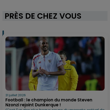
PRÈS DE CHEZ VOUS
31 juillet 2026
Football : le champion du monde Steven
Nzonzi rejoint Dunkerque !
C'est l'un des plus beaux coups du mercato estival de