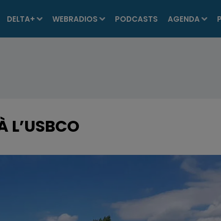
DELTA+
WEBRADIOS
PODCASTS
AGENDA
 À L’USBCO