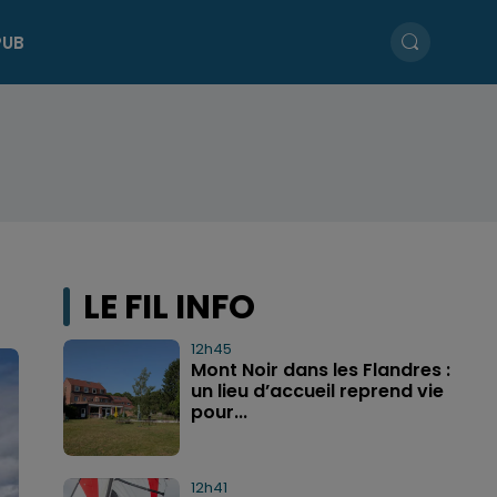
PUB
LE FIL INFO
12h45
Mont Noir dans les Flandres :
un lieu d’accueil reprend vie
pour...
12h41