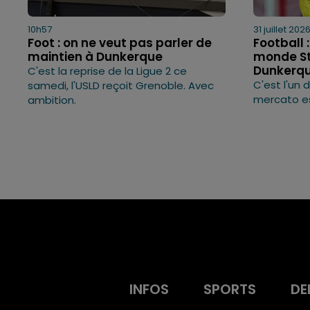
10h57
31 juillet 202
Foot : on ne veut pas parler de
Football 
maintien à Dunkerque
monde St
Dunkerqu
C'est la reprise de la Ligue 2 ce
C'est l'un
samedi, l'USLD reçoit Grenoble. Avec
mercato es
ambition.
INFOS
SPORTS
DE