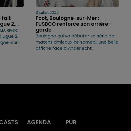
3 juillet 2026
 fait
Foot, Boulogne-sur-Mer :
gue 2,...
l'USBCO renforce son arrière-
garde
SLD, avec
Boulogne qui va débuter sa série de
 Ligue 2.
matchs amicaux ce samedi, une belle
logne-sur-
affiche face à Anderlecht.
CASTS
AGENDA
PUB