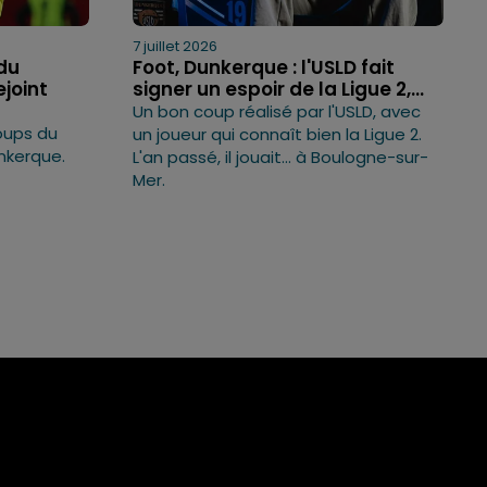
7 juillet 2026
 du
Foot, Dunkerque : l'USLD fait
joint
signer un espoir de la Ligue 2,...
Un bon coup réalisé par l'USLD, avec
coups du
un joueur qui connaît bien la Ligue 2.
nkerque.
L'an passé, il jouait... à Boulogne-sur-
Mer.