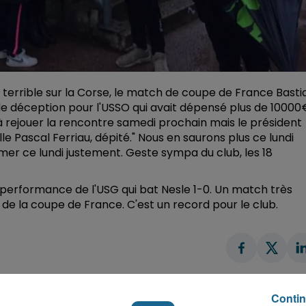
o terrible sur la Corse, le match de coupe de France Basti
 déception pour l'USSO qui avait dépensé plus de 10000
 rejouer la rencontre samedi prochain mais le président
lle Pascal Ferriau, dépité." Nous en saurons plus ce lundi
er ce lundi justement. Geste sympa du club, les 18
re performance de l'USG qui bat Nesle 1-0. Un match très
 de la coupe de France. C'est un record pour le club.
Contin