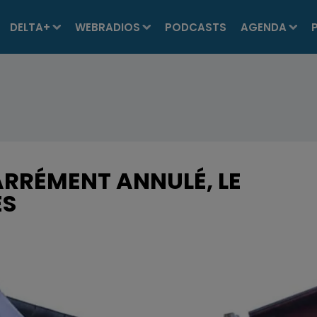
DELTA+
WEBRADIOS
PODCASTS
AGENDA
ARRÉMENT ANNULÉ, LE
ES