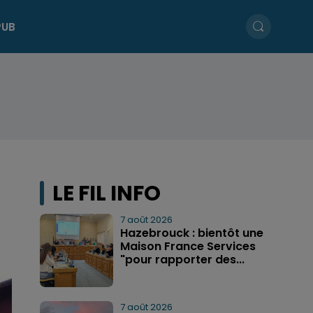
PUB
LE FIL INFO
7 août 2026
Hazebrouck : bientôt une
Maison France Services
"pour rapporter des...
7 août 2026