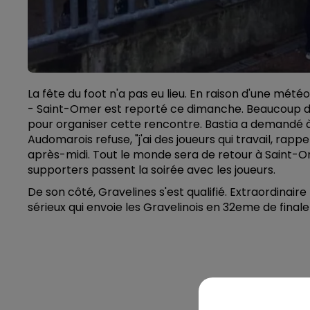
La fête du foot n'a pas eu lieu. En raison d'une mété
- Saint-Omer est reporté ce dimanche. Beaucoup de
pour organiser cette rencontre. Bastia a demandé à
Audomarois refuse, "j'ai des joueurs qui travail, rappe
après-midi. Tout le monde sera de retour à Saint-Om
supporters passent la soirée avec les joueurs.
De son côté, Gravelines s'est qualifié. Extraordinai
sérieux qui envoie les Gravelinois en 32eme de finale