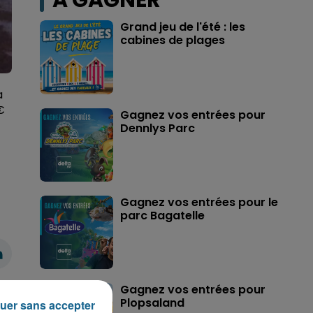
A GAGNER
Grand jeu de l'été : les
cabines de plages
a
€
Gagnez vos entrées pour
Dennlys Parc
Gagnez vos entrées pour le
parc Bagatelle
Gagnez vos entrées pour
Plopsaland
uer sans accepter