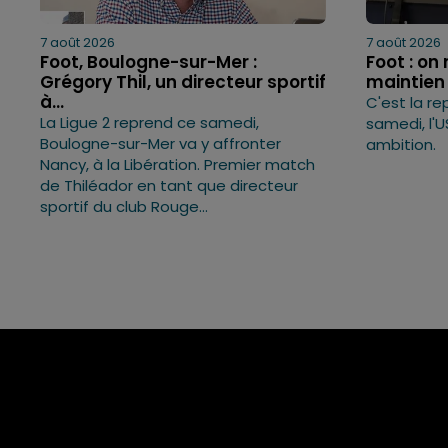
7 août 2026
7 août 2026
Foot, Boulogne-sur-Mer :
Foot : on
Grégory Thil, un directeur sportif
maintien
à...
C'est la re
La Ligue 2 reprend ce samedi,
samedi, l'
Boulogne-sur-Mer va y affronter
ambition.
Nancy, à la Libération. Premier match
de Thiléador en tant que directeur
sportif du club Rouge...