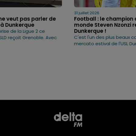
31 juillet 2026
 ne veut pas parler de
Football : le champion
 à Dunkerque
monde Steven Nzonzi re
Dunkerque !
prise de la Ligue 2 ce
C'est l'un des plus beaux 
USLD reçoit Grenoble. Avec
mercato estival de l'USL Du