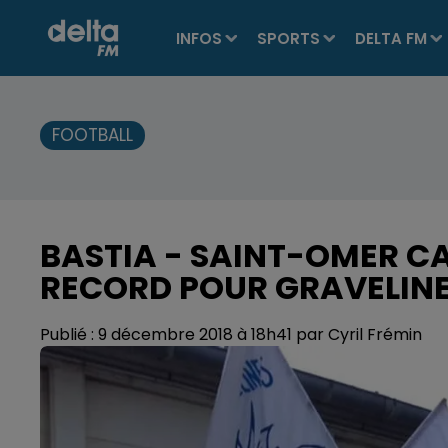
INFOS
SPORTS
DELTA FM
FOOTBALL
BASTIA - SAINT-OMER C
RECORD POUR GRAVELIN
Publié : 9 décembre 2018 à 18h41 par Cyril Frémin