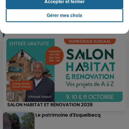
Accepter et fermer
+ DE CADEAUX
Gérer mes choix
SALON HABITAT ET RÉNOVATION 2026
Le patrimoine d'Esquelbecq