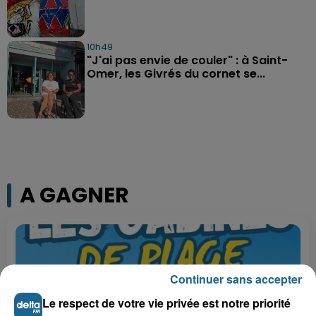
10h49
"J'ai pas envie de couler" : à Saint-
Omer, les Givrés du cornet se...
A GAGNER
Continuer sans accepter
Le respect de votre vie privée est notre priorité