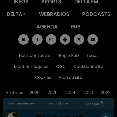
INFOS
SPORTS
DELTA FM
DELTA+
WEBRADIOS
PODCASTS
AGENDA
PUB
Nous contacter
Régie Pub
Logos
Mentions legales
CGU
Confidentialité
Cookies
Plan du site
Archives
2026
2025
2024
2023
2022
Live :
Dunkerque
Webradios
Podcasts
Il Me Dit Que Je Suis Belle