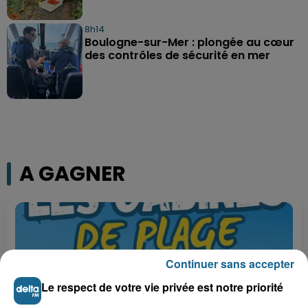
8h14
Boulogne-sur-Mer : plongée au cœur
des contrôles de sécurité en mer
A GAGNER
Continuer sans accepter
Le respect de votre vie privée est notre priorité