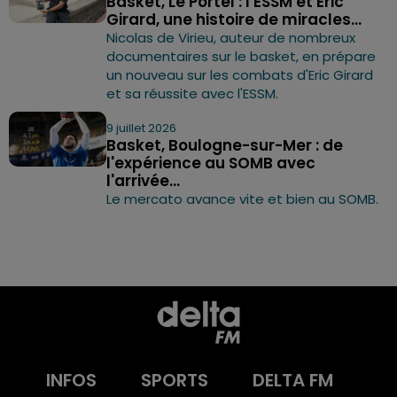
Basket, Le Portel : l'ESSM et Eric
Girard, une histoire de miracles...
Nicolas de Virieu, auteur de nombreux
documentaires sur le basket, en prépare
un nouveau sur les combats d'Eric Girard
et sa réussite avec l'ESSM.
9 juillet 2026
Basket, Boulogne-sur-Mer : de
l'expérience au SOMB avec
l'arrivée...
Le mercato avance vite et bien au SOMB.
INFOS
SPORTS
DELTA FM