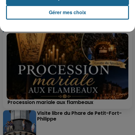
+ DE CADEAUX
Gérer mes choix
Procession mariale aux flambeaux
Visite libre du Phare de Petit-Fort-
Philippe