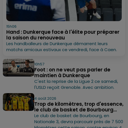
15h06
Hand : Dunkerque face à l'élite pour préparer
la saison du renouveau
Les handballeurs de Dunkerque démarrent leurs
matchs amicaux estivaux ce vendredi, face à Caen.
10h57
Foot : on ne veut pas parler de
maintien à Dunkerque
C'est la reprise de la Ligue 2 ce samedi,
l'USLD reçoit Grenoble. Avec ambition.
4 août 2026
Trop de kilomètres, trop d'essence,
le club de basket de Bourbourg...
Le club de basket de Bourbourg, en
Nationale 3, devra parcourir près de 7 500
kilomètres cette saison, contre environ 4