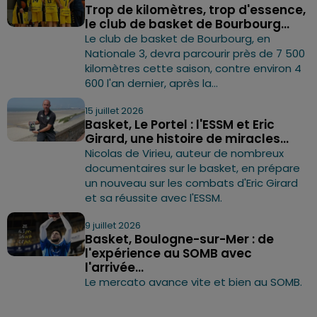
Trop de kilomètres, trop d'essence,
le club de basket de Bourbourg...
Le club de basket de Bourbourg, en
Nationale 3, devra parcourir près de 7 500
kilomètres cette saison, contre environ 4
600 l'an dernier, après la...
15 juillet 2026
Basket, Le Portel : l'ESSM et Eric
Girard, une histoire de miracles...
Nicolas de Virieu, auteur de nombreux
documentaires sur le basket, en prépare
un nouveau sur les combats d'Eric Girard
et sa réussite avec l'ESSM.
9 juillet 2026
Basket, Boulogne-sur-Mer : de
l'expérience au SOMB avec
l'arrivée...
Le mercato avance vite et bien au SOMB.