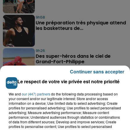
9h58
Une préparation très physique attend
les basketteurs de...
9h26
Des super-héros dans le ciel de
Grand-Fort-Philippe
Continuer sans accepter
Le respect de votre vie privée est notre priorité
We and
our (447) partners
do the following data processing based on
your consent and/or our legitimate interest: Store and/or access
information on a device; Use limited data to select advertising; Create
profiles for personalised advertising; Use profiles to select personalised
A GAGNER
advertising; Measure advertising performance; Measure content
performance; Understand audiences through statistics or combinations
of data from different sources; Develop and improve services; Create
profiles to personalise content; Use profiles to select personalised