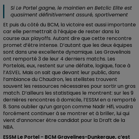
Si Le Portel gagne, le maintien en Betclic Elite est
quasiment définitivement assuré, sportivement
Et puis du côté du BCM, la victoire est aussi importante
car elle permettrait à l’équipe de rester dans la
course aux playoffs. Autant dire que cette rencontre
promet d’être intense. D’autant que les deux équipes
sont dans une excellente dynamique. Les Gravelinois
ont remporté 3 de leur 4 derniers matchs. Les
Portelois, eux, restent sur une défaite, logique, face à
l’ASVEL. Mais on sait que devant leur public, dans
l’ambiance du Chaudron, les stellistes trouvent
souvent les ressources nécessaires pour sortir un gros
match. D’ailleurs les statistiques le montrent: sur les 9
dernières rencontres à domicile, l’ESSM en a remporté
8. Sans oublier qu’un garçon comme Nadir Hifi, voudra
forcément continuer à se montrer et à briller, lui qui
vient d’annoncer être candidat pour la Draft de la
NBA.
ESSM Le Portel - BCM Gravelines-Dunkerque, c’est