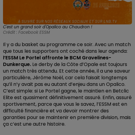
C'est un grand soir d'Opalico au Chaudron !
Crédit :
Facebook ESSM
Il y a du basket au programme ce soir. Avec un match
que tous les supporters ont coché dans leur agenda:
l’ESSM Le Portel affronte le BCM Gravelines-
Dunkerque.
Le derby de la Côte d’Opale est toujours
un match très attendu. Et cette année, il a une saveur
particulière, Jérôme Noël, car cela
faisait longtemps
qu’il n’y avait pas eu autant d’enjeu dans un Opalico.
C’est simple: si Le Portel gagne, le maintien en Betclic
Elite est quasiment définitivement assuré. Enfin, assuré
sportivement, parce que vous le savez, l’ESSM est en
difficulté financière et va devoir montrer des
garanties pour se maintenir en première division, mais
ça c’est une autre histoire.