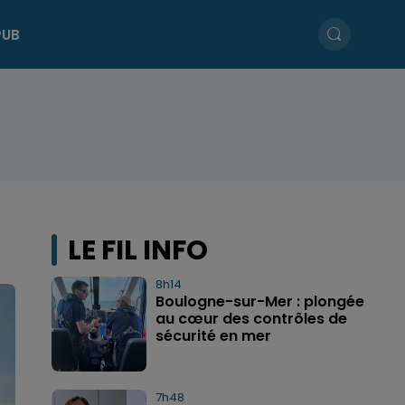
PUB
LE FIL INFO
8h14
Boulogne-sur-Mer : plongée
au cœur des contrôles de
sécurité en mer
7h48