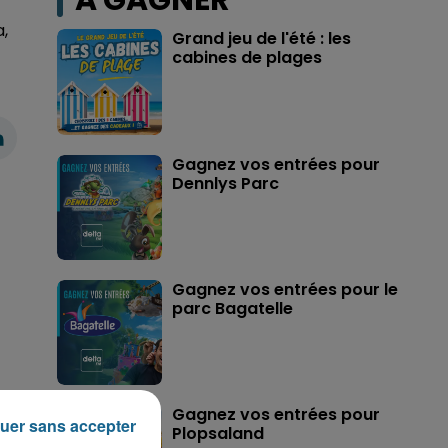
A GAGNER
a,
Grand jeu de l'été : les
cabines de plages
Gagnez vos entrées pour
Dennlys Parc
Gagnez vos entrées pour le
parc Bagatelle
Gagnez vos entrées pour
uer sans accepter
Plopsaland