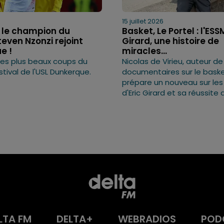
6
15 juillet 2026
: le champion du
Basket, Le Portel : l'ESS
even Nzonzi rejoint
Girard, une histoire de
e !
miracles...
 des plus beaux coups du
Nicolas de Virieu, auteur 
tival de l'USL Dunkerque.
documentaires sur le baske
prépare un nouveau sur le
d'Eric Girard et sa réussite 
LTA FM
DELTA+
WEBRADIOS
POD