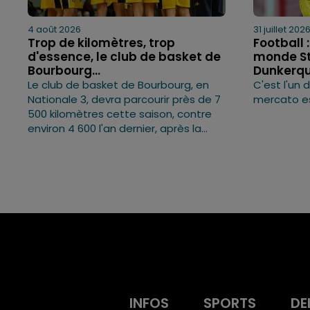
4 août 2026
31 juillet 202
Trop de kilomètres, trop
Football 
d'essence, le club de basket de
monde St
Bourbourg...
Dunkerqu
Le club de basket de Bourbourg, en
C'est l'un
Nationale 3, devra parcourir près de 7
mercato es
500 kilomètres cette saison, contre
environ 4 600 l'an dernier, après la...
INFOS
SPORTS
DE