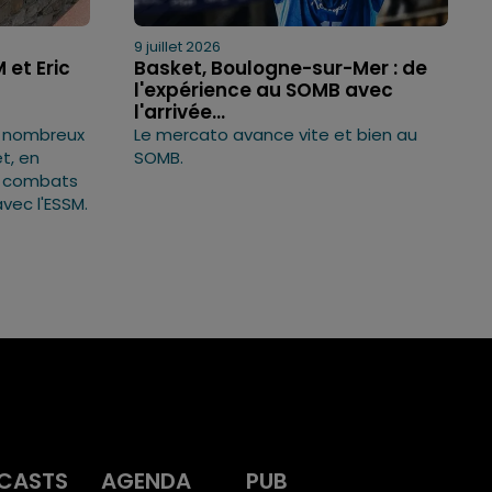
9 juillet 2026
M et Eric
Basket, Boulogne-sur-Mer : de
l'expérience au SOMB avec
l'arrivée...
de nombreux
Le mercato avance vite et bien au
t, en
SOMB.
s combats
avec l'ESSM.
CASTS
AGENDA
PUB