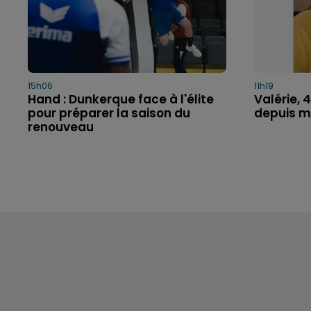
15h06
11h19
Hand : Dunkerque face à l'élite
Valérie, 
pour préparer la saison du
depuis ma
renouveau