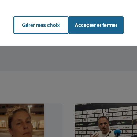
Gérer mes choix
Accepter et fermer