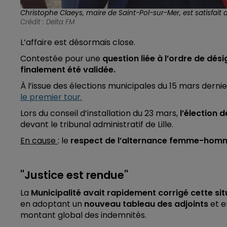
Christophe Claeys, maire de Saint-Pol-sur-Mer, est satisfait d
Crédit :
Delta FM
L’affaire est désormais close.
Contestée pour une
question liée à l’ordre de dés
finalement été validée.
À l’issue des élections municipales du 15 mars dernie
le premier tour.
Lors du conseil d’installation du 23 mars,
l’élection d
devant le tribunal administratif de Lille.
En cause
: le
respect de l’alternance femme-hom
"Justice est rendue"
La
Municipalité avait rapidement corrigé cette sit
en adoptant un
nouveau tableau des adjoints
et e
montant global des indemnités.