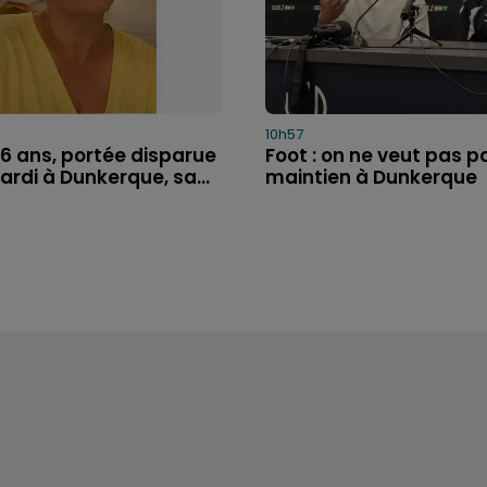
10h57
46 ans, portée disparue
Foot : on ne veut pas p
rdi à Dunkerque, sa...
maintien à Dunkerque