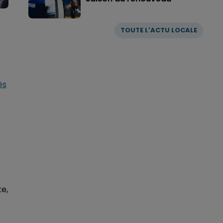
TOUTE L'ACTU LOCALE
ès
te,