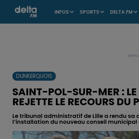
INFOS
SPORTS
DELTA FM
DUNKERQUOIS
SAINT-POL-SUR-MER : LE
REJETTE LE RECOURS DU 
Le tribunal administratif de Lille a rendu s
l’installation du nouveau conseil municipal