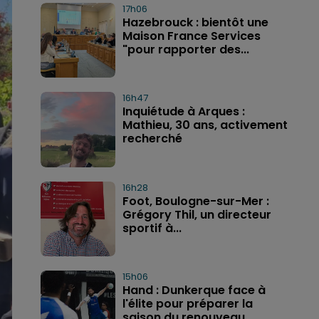
17h06
Hazebrouck : bientôt une
Maison France Services
"pour rapporter des...
16h47
Inquiétude à Arques :
Mathieu, 30 ans, activement
recherché
16h28
Foot, Boulogne-sur-Mer :
Grégory Thil, un directeur
sportif à...
15h06
Hand : Dunkerque face à
l'élite pour préparer la
saison du renouveau