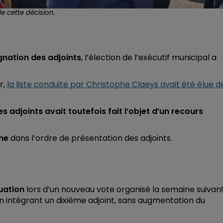
e cette décision.
ignation des adjoints
, l’élection de l’exécutif municipal a
r,
la liste conduite par Christophe Claeys avait été élue d
es adjoints avait toutefois fait l’objet d’un recours
me
dans l’ordre de présentation des adjoints.
uation
lors d’un nouveau vote organisé la semaine suivan
n intégrant un dixième adjoint, sans augmentation du