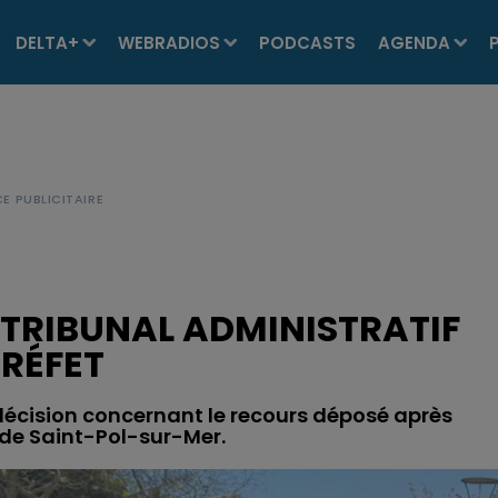
DELTA+
WEBRADIOS
PODCASTS
AGENDA
 TRIBUNAL ADMINISTRATIF
PRÉFET
a décision concernant le recours déposé après
 de Saint-Pol-sur-Mer.