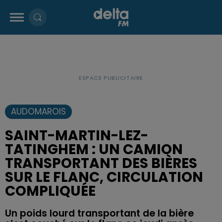
AUDOMAROIS
SAINT-MARTIN-LEZ-
TATINGHEM : UN CAMION
TRANSPORTANT DES BIÈRES
SUR LE FLANC, CIRCULATION
COMPLIQUÉE
Un poids lourd transportant de la bière