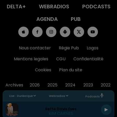
DELTA+
WEBRADIOS
PODCASTS
AGENDA
PUB
Nous contacter
Régie Pub
Logos
Mentions legales
CGU
Confidentialité
Cookies
Plan du site
Archives
2026
2025
2024
2023
2022
Live :
Dunkerque
Webradios
Podcasts
Bette Davis Eyes
KIM CARNES