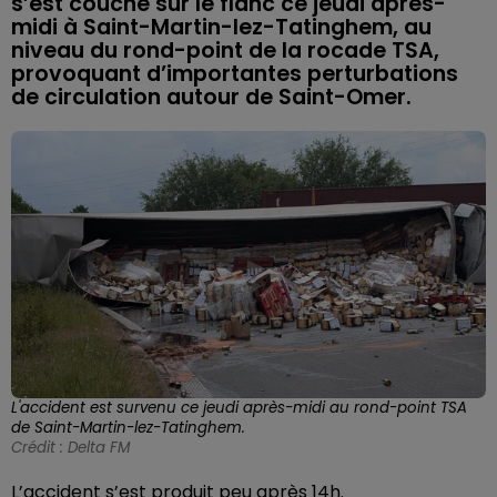
s’est couché sur le flanc ce jeudi après-
midi à Saint-Martin-lez-Tatinghem, au
niveau du rond-point de la rocade TSA,
provoquant d’importantes perturbations
de circulation autour de Saint-Omer.
L'accident est survenu ce jeudi après-midi au rond-point TSA
de Saint-Martin-lez-Tatinghem.
Crédit :
Delta FM
L’accident s’est produit peu après 14h.