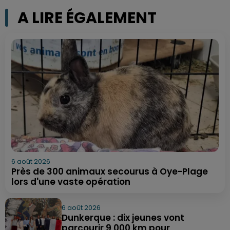
A LIRE ÉGALEMENT
6 août 2026
Près de 300 animaux secourus à Oye-Plage
lors d'une vaste opération
6 août 2026
Dunkerque : dix jeunes vont
parcourir 9 000 km pour