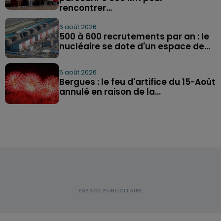
rencontrer...
6 août 2026
500 à 600 recrutements par an : le
nucléaire se dote d'un espace de...
5 août 2026
Bergues : le feu d'artifice du 15-Août
annulé en raison de la...