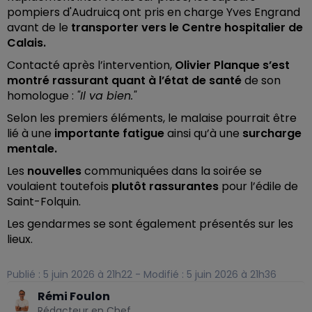
pompiers d'Audruicq ont pris en charge Yves Engrand
avant de le
transporter vers le Centre hospitalier de
Calais.
Contacté après l’intervention,
Olivier Planque s’est
montré rassurant quant à l’état de santé
de son
homologue :
"Il va bien."
Selon les premiers éléments, le malaise pourrait être
lié à une
importante fatigue
ainsi qu’à une
surcharge
mentale.
Les
nouvelles
communiquées dans la soirée se
voulaient toutefois
plutôt rassurantes
pour l’édile de
Saint-Folquin.
Les gendarmes se sont également présentés sur les
lieux.
Publié : 5 juin 2026 à 21h22 - Modifié : 5 juin 2026 à 21h36
Rémi Foulon
Rédacteur en Chef