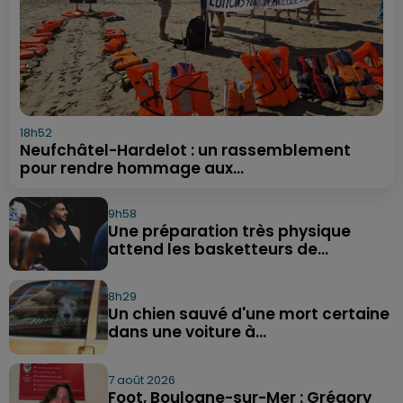
18h52
Neufchâtel-Hardelot : un rassemblement
pour rendre hommage aux...
9h58
Une préparation très physique
attend les basketteurs de...
8h29
Un chien sauvé d'une mort certaine
dans une voiture à...
7 août 2026
Foot, Boulogne-sur-Mer : Grégory