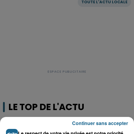
TOUTE L'ACTU LOCALE
LE TOP DE L'ACTU
Continuer sans accepter
Le respect de votre vie privée est notre priorité