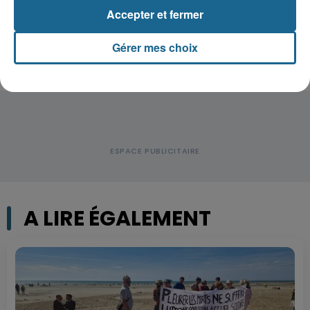
Disparition inquiétante à Cappelle-
la-Grande : Michael, 41 ans...
Accepter et fermer
Gérer mes choix
A LIRE ÉGALEMENT