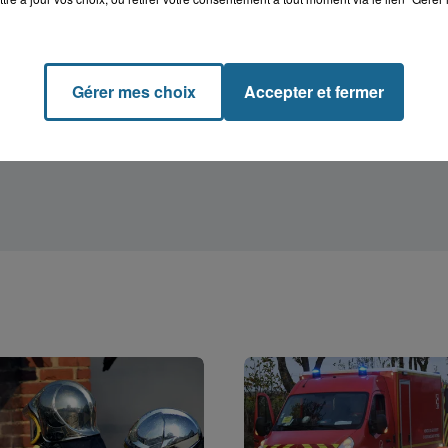
Gérer mes choix
Accepter et fermer