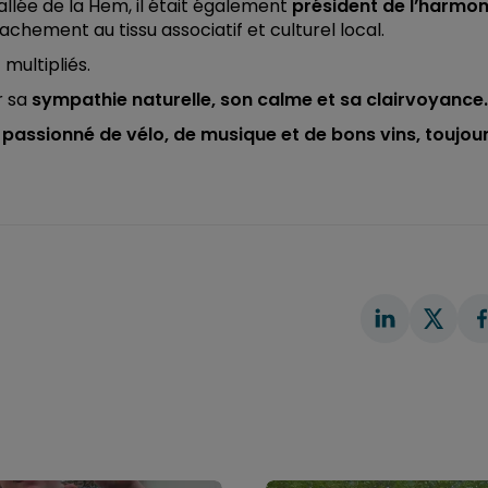
allée de la Hem, il était également
président de l’harmon
hement au tissu associatif et culturel local.
multipliés.
r sa
sympathie naturelle, son calme et sa clairvoyance.
n
passionné de vélo, de musique et de bons vins, toujou