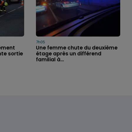
7h05
ement
Une femme chute du deuxième
te sortie
étage après un différend
familial à...