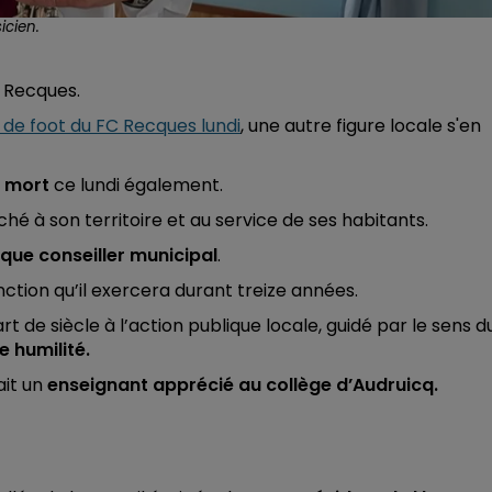
icien.
à Recques.
b de foot du FC Recques lundi
, une autre figure locale s'en
t mort
ce lundi également.
é à son territoire et au service de ses habitants.
 que conseiller municipal
.
onction qu’il exercera durant treize années.
t de siècle à l’action publique locale, guidé par le sens d
 humilité.
ait un
enseignant apprécié au collège d’Audruicq.