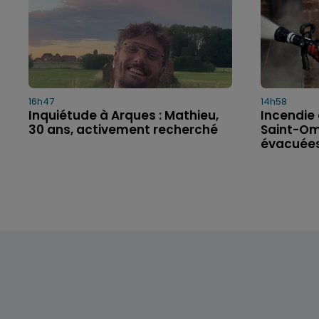
16h47
14h58
Inquiétude à Arques : Mathieu,
Incendie 
30 ans, activement recherché
Saint-Om
évacuée