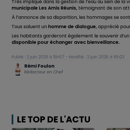
Très impliqué dans la gestion de l’eau au sein de la v
municipale Les Amis Réunis,
témoignant de son attac
À l’annonce de sa disparition, les hommages se sont 
Tous saluent un
homme de dialogue,
apprécié pou
Les habitants garderont également le souvenir d’u
disponible pour échanger avec bienveillance.
Publié : 2 juin 2026 à 15h07 - Modifié : 2 juin 2026 à 16h23
Rémi Foulon
Rédacteur en Chef
LE TOP DE L'ACTU