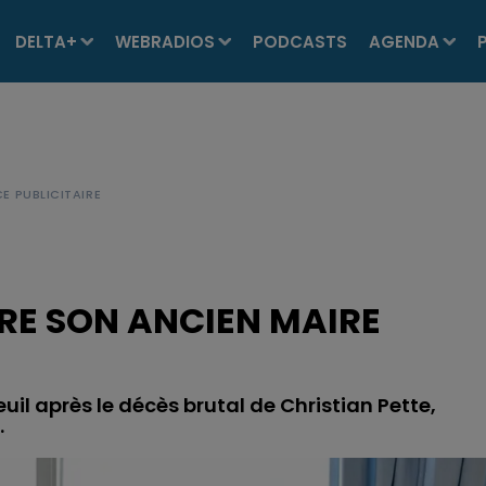
DELTA+
WEBRADIOS
PODCASTS
AGENDA
RE SON ANCIEN MAIRE
 après le décès brutal de Christian Pette,
.