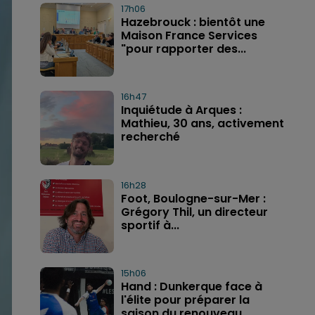
17h06
Hazebrouck : bientôt une
Maison France Services
"pour rapporter des...
16h47
Inquiétude à Arques :
Mathieu, 30 ans, activement
recherché
16h28
Foot, Boulogne-sur-Mer :
Grégory Thil, un directeur
sportif à...
15h06
Hand : Dunkerque face à
l'élite pour préparer la
saison du renouveau