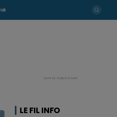
PUB
LE FIL INFO