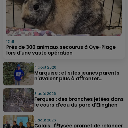
17h11
Près de 300 animaux secourus à Oye-Plage
lors d'une vaste opération
4 août 2026
Marquise : et si les jeunes parents
n'avaient plus à affronter...
3 août 2026
Ferques : des branches jetées dans
le cours d'eau du parc d'Elinghen
3 août 2026
Calais : l'Élysée promet de relancer