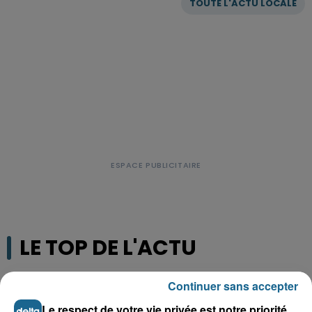
TOUTE L'ACTU LOCALE
LE TOP DE L'ACTU
Continuer sans accepter
Le respect de votre vie privée est notre priorité