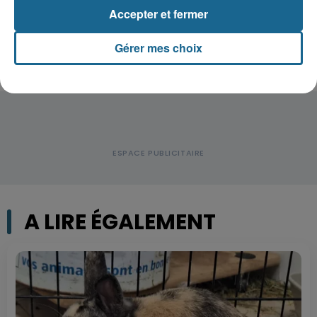
conducteur de trottinette...
Accepter et fermer
Gérer mes choix
A LIRE ÉGALEMENT