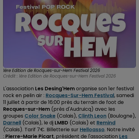
1ère Edition de Rocques-sur-Hem Festival 2026
Crédit :
1ère Edition de Rocques-sur-Hem Festival 2026
L'association
Les Desing'Hem
organise son 1er festival
rock en pelin air :
Rocques-Sur-Hem Festival
, samedi
11 juillet à partir de 16:00 près du terrain de foot de
Recques-sur-Hem
(près d'Audruicq) avec les
groupes
Color Snake
(Calais),
Clinth Leon
(Boulogne),
Darnell
(Calais), le dj
LMBD
(Calais) et
Remind
(Calais). Tarif 7€. Billetterie sur
Helloasso
. Notre invité
:
Pierre-Marie Picart
, président de l'association
Les