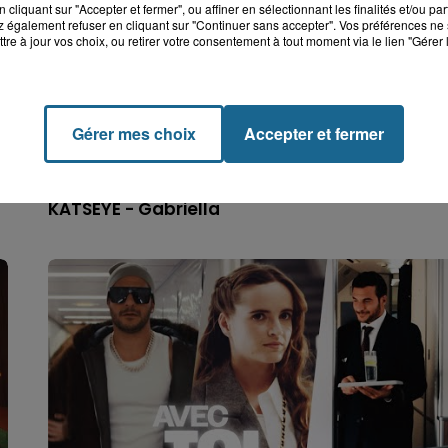
cliquant sur "Accepter et fermer", ou affiner en sélectionnant les finalités et/ou pa
 également refuser en cliquant sur "Continuer sans accepter". Vos préférences ne 
tre à jour vos choix, ou retirer votre consentement à tout moment via le lien "Gérer 
Gérer mes choix
Accepter et fermer
KATSEYE - Gabriella