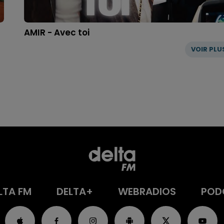
AMIR - Avec toi
VOIR PLU
LTA FM
DELTA+
WEBRADIOS
POD