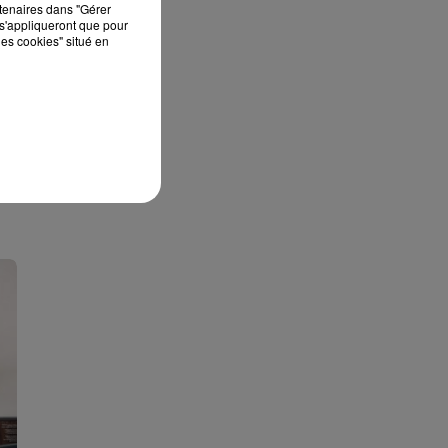
rtenaires dans "Gérer
s'appliqueront que pour
les cookies" situé en