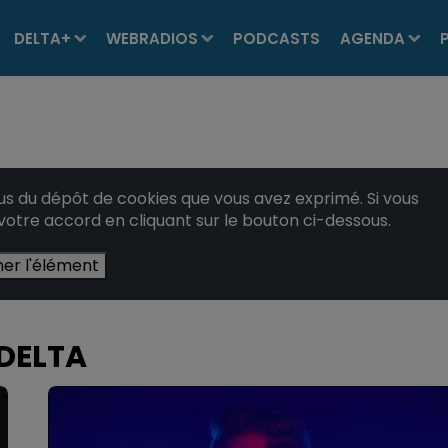
DELTA+
WEBRADIOS
PODCASTS
AGENDA
 du dépôt de cookies que vous avez exprimé. Si vous
 votre accord en cliquant sur le bouton ci-dessous.
her l'élément
 DELTA