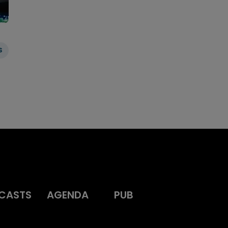
S
CASTS
AGENDA
PUB