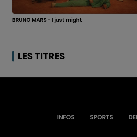
BRUNO MARS - I just might
LES TITRES
INFOS
SPORTS
DE