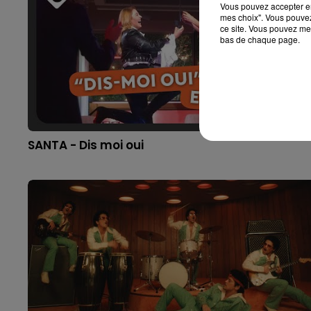
Vous pouvez accepter en 
mes choix". Vous pouvez
ce site. Vous pouvez met
bas de chaque page.
SANTA - Dis moi oui