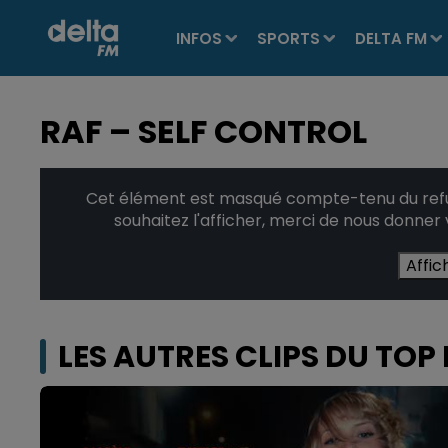
INFOS
SPORTS
DELTA FM
RAF – SELF CONTROL
Cet élément est masqué compte-tenu du refus
souhaitez l'afficher, merci de nous donner
Affic
LES AUTRES CLIPS DU TOP