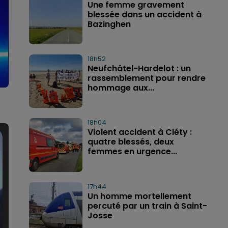
Une femme gravement
blessée dans un accident à
Bazinghen
18h52
Neufchâtel-Hardelot : un
rassemblement pour rendre
hommage aux...
18h04
Violent accident à Cléty :
quatre blessés, deux
femmes en urgence...
17h44
Un homme mortellement
percuté par un train à Saint-
Josse