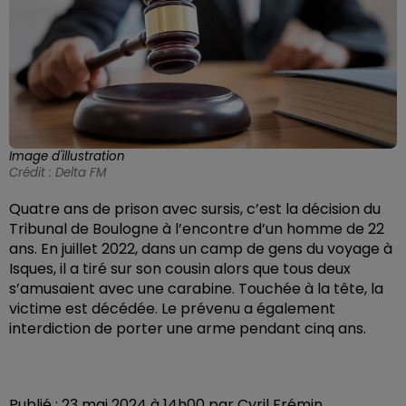
Image d'illustration
Crédit :
Delta FM
Quatre ans de prison avec sursis, c’est la décision du
Tribunal de
Boulogne à l’encontre d’un homme de 22
ans. En juillet 2022, dans un camp de gens du voyage à
Isques, il a tiré sur son cousin alors que tous deux
s’amusaient avec une carabine. Touchée à la tête, la
victime est décédée. Le prévenu a également
interdiction de porter une arme pendant cinq ans.
Publié : 23 mai 2024 à 14h00 par Cyril Frémin