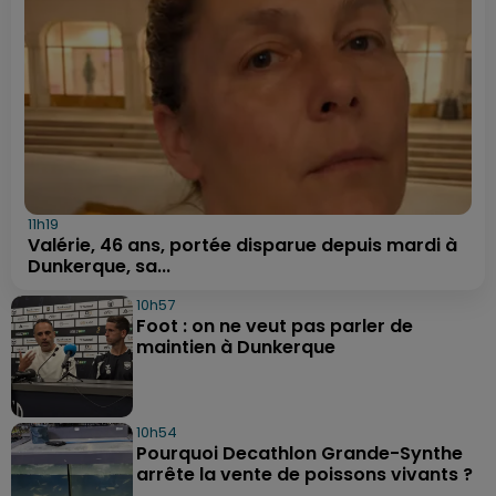
11h19
Valérie, 46 ans, portée disparue depuis mardi à
Dunkerque, sa...
10h57
Foot : on ne veut pas parler de
maintien à Dunkerque
10h54
Pourquoi Decathlon Grande-Synthe
arrête la vente de poissons vivants ?