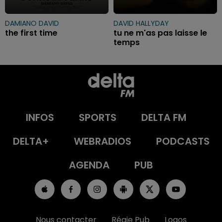
DAMIANO DAVID
DAVID HALLYDAY
the first time
tu ne m'as pas laisse le
temps
INFOS
SPORTS
DELTA FM
DELTA+
WEBRADIOS
PODCASTS
AGENDA
PUB
Nous contacter
Régie Pub
Logos