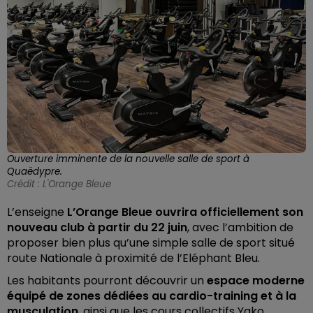
Ouverture imminente de la nouvelle salle de sport à
Quaëdypre.
Crédit :
L'Orange Bleue
L’enseigne
L’Orange Bleue ouvrira officiellement son
nouveau club à partir du 22 juin
, avec l’ambition de
proposer bien plus qu’une simple salle de sport situé
route Nationale à proximité de l’Eléphant Bleu.
Les habitants pourront découvrir un
espace moderne
équipé de zones dédiées au cardio-training et à la
musculation
, ainsi que les cours collectifs Yako,