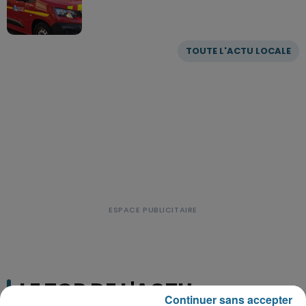
TOUTE L'ACTU LOCALE
LE TOP DE L'ACTU
Continuer sans accepter