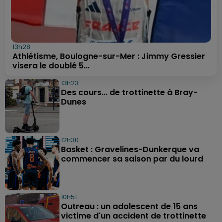
13h28
Athlétisme, Boulogne-sur-Mer : Jimmy Gressier
visera le doublé 5...
13h23
Des cours... de trottinette à Bray-
Dunes
12h30
Basket : Gravelines-Dunkerque va
commencer sa saison par du lourd
10h51
Outreau : un adolescent de 15 ans
victime d'un accident de trottinette