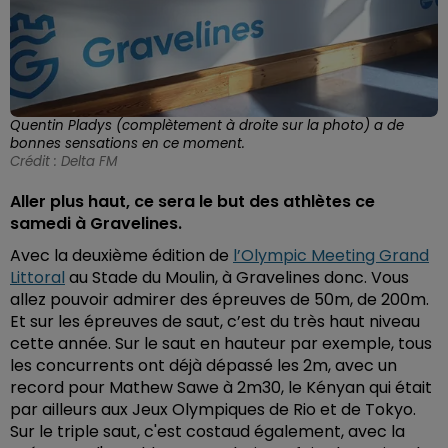
Quentin Pladys (complètement à droite sur la photo) a de
bonnes sensations en ce moment.
Crédit :
Delta FM
Aller plus haut, ce sera le but des athlètes ce
samedi à Gravelines.
Avec la deuxième édition de
l’Olympic Meeting Grand
Littoral
au Stade du Moulin, à Gravelines donc. Vous
allez pouvoir admirer des épreuves de 50m, de 200m.
Et sur les épreuves de saut, c’est du très haut niveau
cette année. Sur le saut en hauteur par exemple, tous
les concurrents ont déjà dépassé les 2m, avec un
record pour Mathew Sawe à 2m30, le Kényan qui était
par ailleurs aux Jeux Olympiques de Rio et de Tokyo.
Sur le triple saut, c'est costaud également, avec la