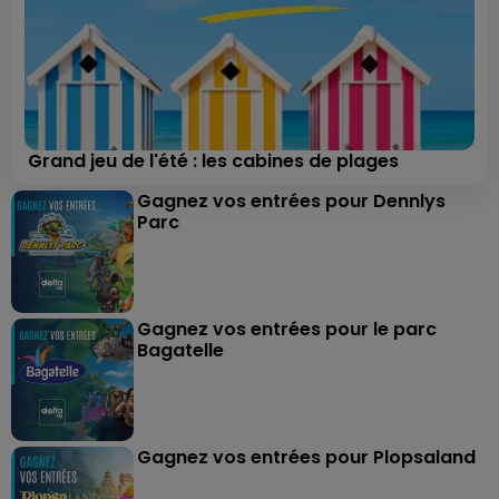
Grand jeu de l'été : les cabines de plages
Gagnez vos entrées pour Dennlys
Parc
Gagnez vos entrées pour le parc
Bagatelle
Gagnez vos entrées pour Plopsaland