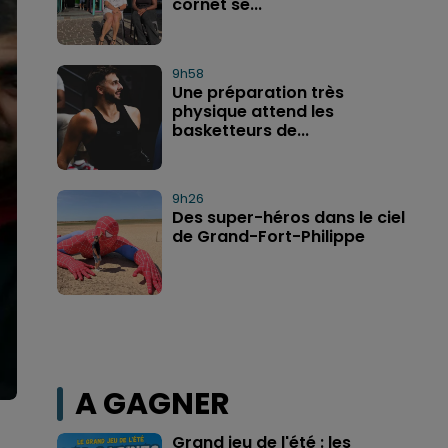
cornet se...
9h58
Une préparation très
physique attend les
basketteurs de...
9h26
Des super-héros dans le ciel
de Grand-Fort-Philippe
A GAGNER
Grand jeu de l'été : les