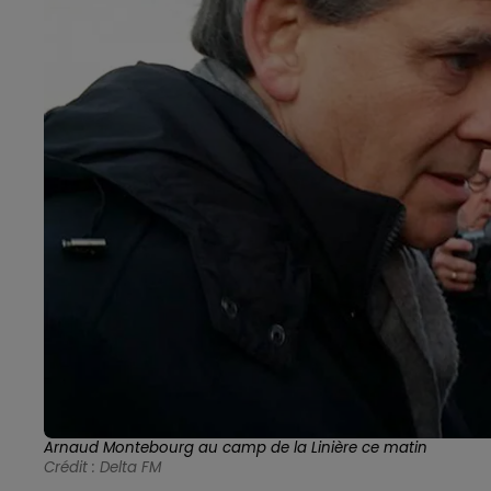
Arnaud Montebourg au camp de la Linière ce matin
Crédit :
Delta FM