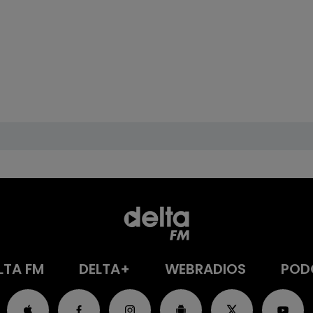
LTA FM
DELTA+
WEBRADIOS
POD