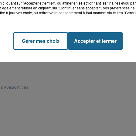
cliquant sur "Accepter et fermer", ou affiner en sélectionnant les finalités et/ou pa
 également refuser en cliquant sur "Continuer sans accepter". Vos préférences ne 
tre à jour vos choix, ou retirer votre consentement à tout moment via le lien "Gérer 
Gérer mes choix
Accepter et fermer