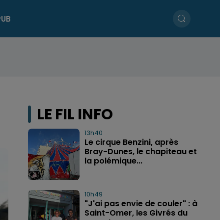
PUB
LE FIL INFO
13h40
Le cirque Benzini, après
Bray-Dunes, le chapiteau et
la polémique...
10h49
"J'ai pas envie de couler" : à
Saint-Omer, les Givrés du