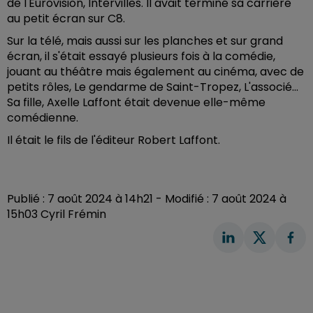
de l'Eurovision, Intervilles. Il avait terminé sa carrière
au petit écran sur C8.
Sur la télé, mais aussi sur les planches et sur grand
écran, il s'était essayé plusieurs fois à la comédie,
jouant au théâtre mais également au cinéma, avec de
petits rôles, Le gendarme de Saint-Tropez, L'associé...
Sa fille, Axelle Laffont était devenue elle-même
comédienne.
Il était le fils de l'éditeur Robert Laffont.
Publié : 7 août 2024 à 14h21 - Modifié : 7 août 2024 à
15h03 Cyril Frémin