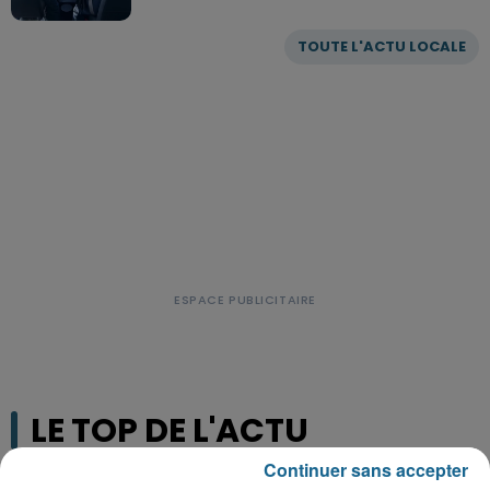
TOUTE L'ACTU LOCALE
LE TOP DE L'ACTU
Continuer sans accepter