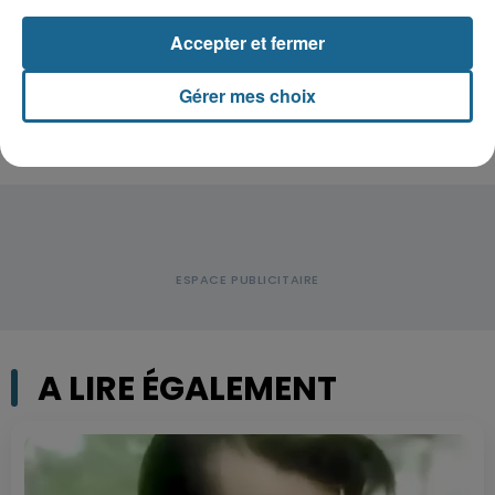
Accident à Grand-Fort-Philippe : le
Accepter et fermer
conducteur de trottinette...
Gérer mes choix
A LIRE ÉGALEMENT