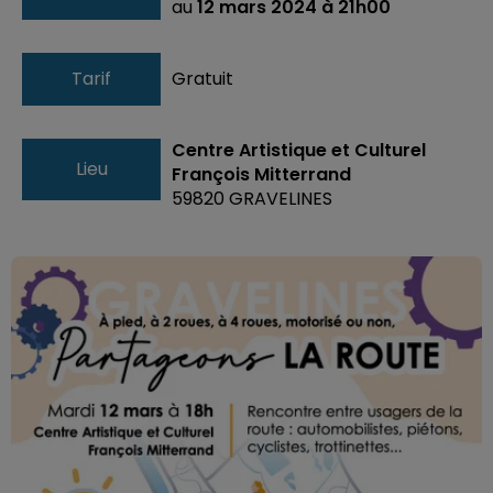
au
12 mars 2024 à 21h00
Tarif
Gratuit
Centre Artistique et Culturel
Lieu
François Mitterrand
59820
GRAVELINES