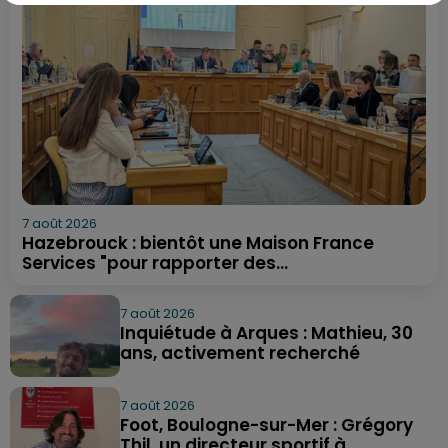
7 août 2026
Hazebrouck : bientôt une Maison France
Services "pour rapporter des...
7 août 2026
Inquiétude à Arques : Mathieu, 30
ans, activement recherché
7 août 2026
Foot, Boulogne-sur-Mer : Grégory
Thil, un directeur sportif à...