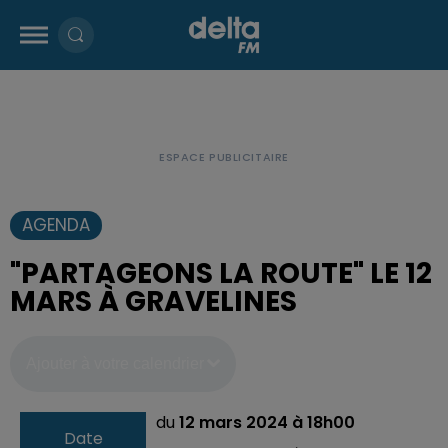
AGENDA
"PARTAGEONS LA ROUTE" LE 12
MARS À GRAVELINES
Ajouter à votre calendrier
du
12 mars 2024 à 18h00
Date