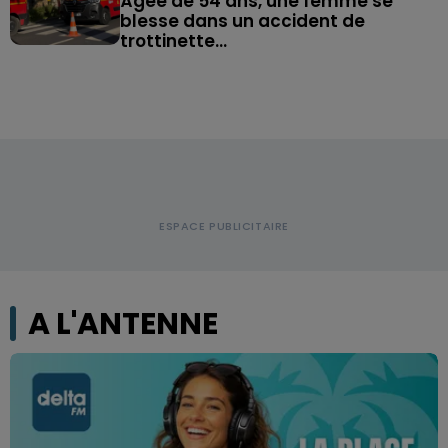
Âgée de 54 ans, une femme se
blesse dans un accident de
trottinette...
A L'ANTENNE