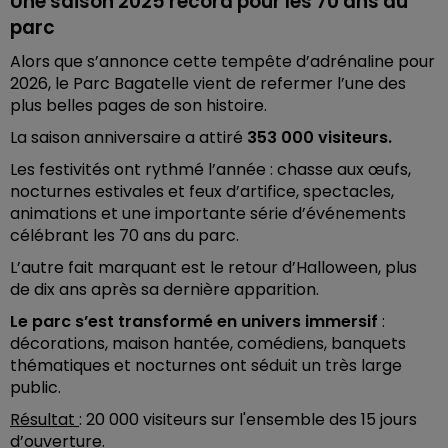
Une saison 2025 record pour les 70 ans du
parc
Alors que s’annonce cette tempête d’adrénaline pour
2026, le Parc Bagatelle vient de refermer l’une des
plus belles pages de son histoire.
La saison anniversaire a attiré
353 000 visiteurs.
Les festivités ont rythmé l’année : chasse aux œufs,
nocturnes estivales et feux d’artifice, spectacles,
animations et une importante série d’événements
célébrant les 70 ans du parc.
L’autre fait marquant est le retour d’Halloween, plus
de dix ans après sa dernière apparition.
Le parc s’est transformé en univers immersif
:
décorations, maison hantée, comédiens, banquets
thématiques et nocturnes ont séduit un très large
public.
Résultat
: 20 000 visiteurs sur l'ensemble des 15 jours
d’ouverture.