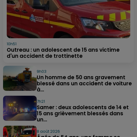
10h51
Outreau : un adolescent de 15 ans victime
d'un accident de trottinette
9h03
Un homme de 50 ans gravement
blessé dans un accident de voiture
à...
7h21
Samer : deux adolescents de 14 et
15 ans grièvement blessés dans
un...
8 août 2026