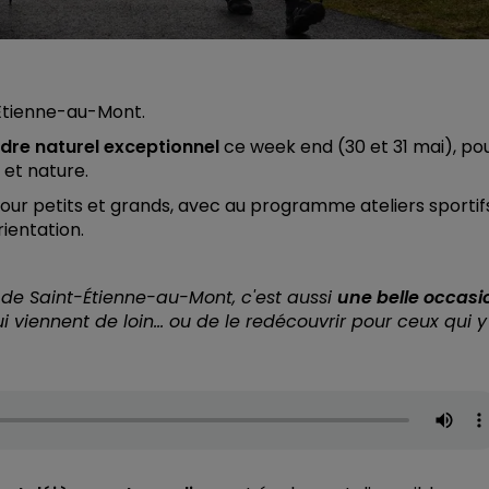
t-Étienne-au-Mont.
dre naturel exceptionnel
ce week end (30 et 31 mai), po
 et nature.
pour petits et grands, avec au programme ateliers sportif
ientation.
e de Saint-Étienne-au-Mont, c'est aussi
une belle occasi
ui viennent de loin… ou de le redécouvrir pour ceux qui y