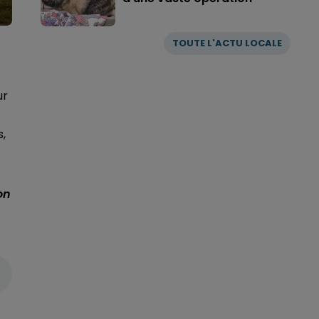
TOUTE L'ACTU LOCALE
ur
s,
on