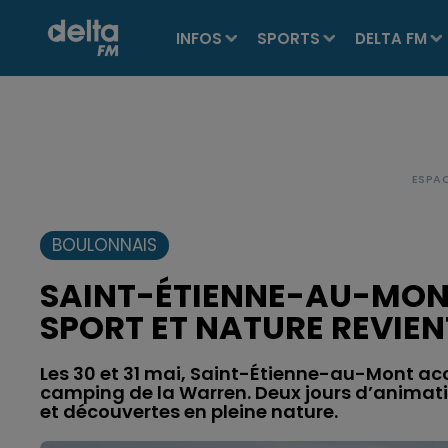
INFOS
SPORTS
DELTA FM
BOULONNAIS
SAINT-ÉTIENNE-AU-MONT
SPORT ET NATURE REVIENT
Les 30 et 31 mai, Saint-Étienne-au-Mont accu
camping de la Warren. Deux jours d’animati
et découvertes en pleine nature.