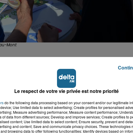
e-au-Mont
Contin
Le respect de votre vie privée est notre priorité
ers
do the following data processing based on your consent and/or our legitimate int
device; Use limited data to select advertising; Create profiles for personalised adver
vertising; Measure advertising performance; Measure content performance; Unders
ns of data from different sources; Develop and improve services; Create profiles to 
alised content; Use limited data to select content; Ensure security, prevent and detect
ertising and content; Save and communicate privacy choices. These technologies
and browsing data to offer following functionalities: Identify devices based on infor