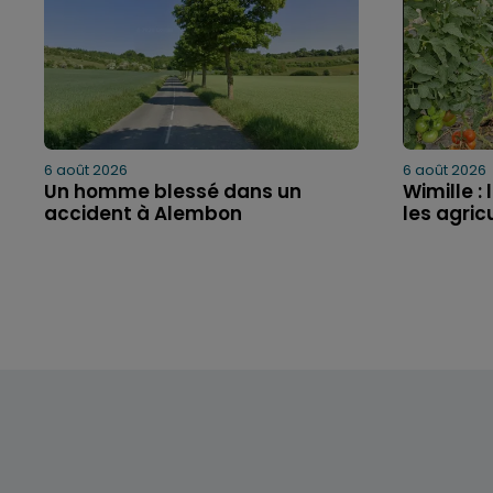
6 août 2026
6 août 2026
Un homme blessé dans un
Wimille 
accident à Alembon
les agric