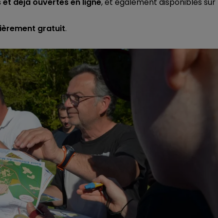
 et déjà ouvertes en ligne
, et également disponibles sur
ièrement gratuit
.