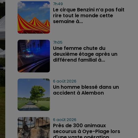
7h49
Le cirque Benzini n’a pas fait
rire tout le monde cette
semaine à...
7h05
Une femme chute du
deuxième étage après un
différend familial à...
6 août 2026
Un homme blessé dans un
accident à Alembon
6 août 2026
Près de 300 animaux
secourus à Oye-Plage lors
d'une vaste opération