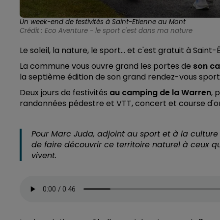
Un week-end de festivités à Saint-Etienne au Mont
Crédit :
Eco Aventure - le sport c'est dans ma nature
Le soleil, la nature, le sport… et c'est gratuit à Sain
La commune vous ouvre grand les portes de
son ca
la septième édition de son grand rendez-vous sport
Deux jours de festivités
au camping de la Warren
, 
randonnées pédestre et VTT, concert et course d'or
Pour Marc Juda, adjoint au sport et à la cultur
de faire découvrir ce territoire naturel à ceux q
vivent.