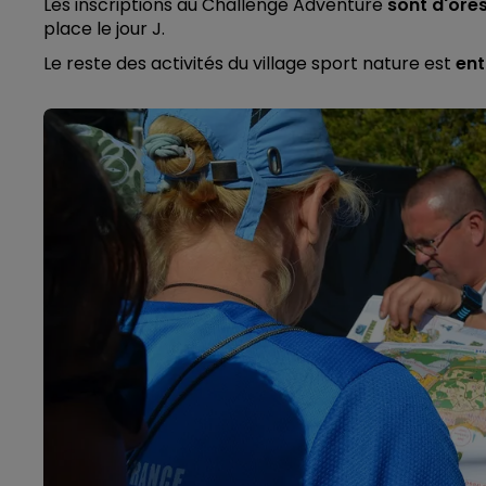
Les inscriptions au Challenge Adventure
sont d'ores
place le jour J.
Le reste des activités du village sport nature est
ent