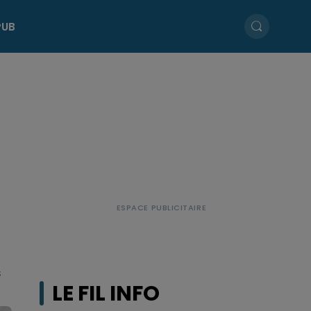
PUB
s
LE FIL INFO