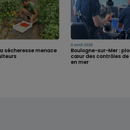
6 août 2026
: la sécheresse menace
Boulogne-sur-Mer : pl
ulteurs
cœur des contrôles de 
en mer