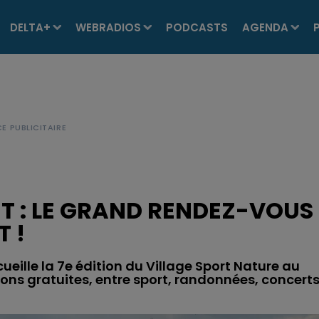
DELTA+
WEBRADIOS
PODCASTS
AGENDA
 : LE GRAND RENDEZ-VOUS
 !
eille la 7e édition du Village Sport Nature au
ons gratuites, entre sport, randonnées, concert