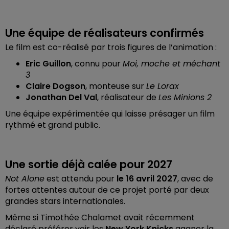
Une équipe de réalisateurs confirmés
Le film est co-réalisé par trois figures de l’animation :
Eric Guillon
, connu pour
Moi, moche et méchant
3
Claire Dogson
, monteuse sur
Le Lorax
Jonathan Del Val
, réalisateur de
Les Minions 2
Une équipe expérimentée qui laisse présager un film
rythmé et grand public.
Une sortie déjà calée pour 2027
Not Alone
est attendu pour
le 16 avril 2027
, avec de
fortes attentes autour de ce projet porté par deux
grandes stars internationales.
Même si Timothée Chalamet avait récemment
déclaré préférer voir les
New York Knicks
gagner la