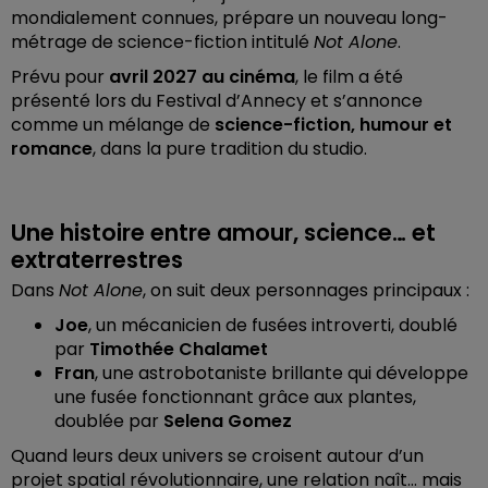
mondialement connues, prépare un nouveau long-
métrage de science-fiction intitulé
Not Alone
.
Prévu pour
avril 2027 au cinéma
, le film a été
présenté lors du Festival d’Annecy et s’annonce
comme un mélange de
science-fiction, humour et
romance
, dans la pure tradition du studio.
Une histoire entre amour, science… et
extraterrestres
Dans
Not Alone
, on suit deux personnages principaux :
Joe
, un mécanicien de fusées introverti, doublé
par
Timothée Chalamet
Fran
, une astrobotaniste brillante qui développe
une fusée fonctionnant grâce aux plantes,
doublée par
Selena Gomez
Quand leurs deux univers se croisent autour d’un
projet spatial révolutionnaire, une relation naît… mais