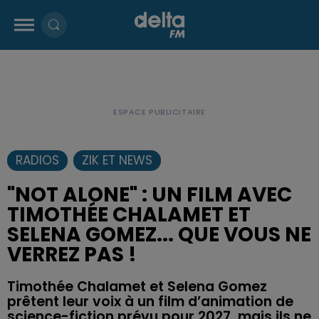
RADIOS
ZIK ET NEWS
"NOT ALONE" : UN FILM AVEC
TIMOTHÉE CHALAMET ET
SELENA GOMEZ... QUE VOUS NE
VERREZ PAS !
Timothée Chalamet et Selena Gomez
prêtent leur voix à un film d’animation de
science-fiction prévu pour 2027, mais ils ne