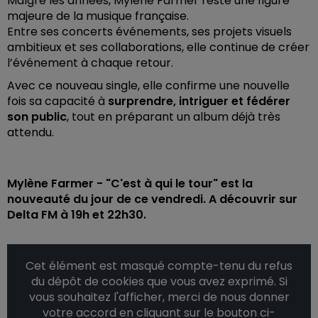
Malgré les années, Mylène Farmer reste une figure
majeure de la musique française.
Entre ses concerts événements, ses projets visuels
ambitieux et ses collaborations, elle continue de créer
l’événement à chaque retour.
Avec ce nouveau single, elle confirme une nouvelle
fois sa capacité à
surprendre, intriguer et fédérer
son public
, tout en préparant un album déjà très
attendu.
Mylène Farmer - "C'est à qui le tour" est la
nouveauté du jour de ce vendredi. A découvrir sur
Delta FM à 19h et 22h30.
Cet élément est masqué compte-tenu du refus
du dépôt de cookies que vous avez exprimé. Si
vous souhaitez l'afficher, merci de nous donner
votre accord en cliquant sur le bouton ci-