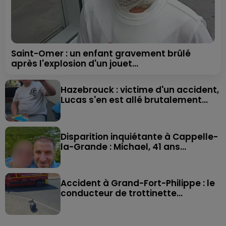
Saint-Omer : un enfant gravement brûlé
après l'explosion d'un jouet...
Hazebrouck : victime d'un accident,
Lucas s'en est allé brutalement...
Disparition inquiétante à Cappelle-
la-Grande : Michael, 41 ans...
Accident à Grand-Fort-Philippe : le
conducteur de trottinette...