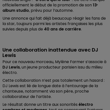
officiellement le début de la promotion de son
13ᵉ
album studio
, prévu pour l’automne.
Une annonce qui fait déjà beaucoup réagir les fans de
la star, toujours parmi les artistes françaises les plus
suivies depuis plus de
40 ans de carrière
.
Une collaboration inattendue avec DJ
Lewis
Pour ce nouveau morceau, Mylène Farmer s’associe à
DJ Lewis
, un jeune producteur parisien issu du milieu
électro.
Cette collaboration n’est pas totalement un hasard :
DJ Lewis est lié de longue date à l’entourage de la
chanteuse, notamment via son père, proche
collaborateur de l’artiste.
Le résultat donne un titre aux sonorités
électro
sombres et modernes
, tout en conservant l’univers