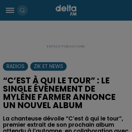
RADIOS
ZIK ET NEWS
“C’EST À QUI LE TOUR” : LE
SINGLE ÉVÉNEMENT DE
MYLÈNE FARMER ANNONCE
UN NOUVEL ALBUM
La chanteuse dévoile “C’est à qui le tour”,
premier extrait de son prochain album
attendu à l’automne, en collaboration avec