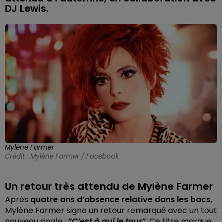
DJ Lewis.
Mylène Farmer
Crédit :
Mylène Farmer / Facebook
Un retour très attendu de Mylène Farmer
Après
quatre ans d’absence relative dans les bacs
,
Mylène Farmer signe un retour remarqué avec un tout
nouveau single :
“C’est à qui le tour”
. Ce titre marque