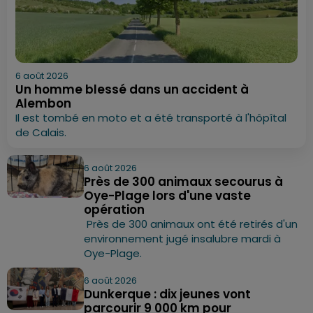
6 août 2026
Un homme blessé dans un accident à
Alembon
Il est tombé en moto et a été transporté à l'hôpîtal
de Calais.
6 août 2026
Près de 300 animaux secourus à
Oye-Plage lors d'une vaste
opération
Près de 300 animaux ont été retirés d'un
environnement jugé insalubre mardi à
Oye-Plage.
6 août 2026
Dunkerque : dix jeunes vont
parcourir 9 000 km pour