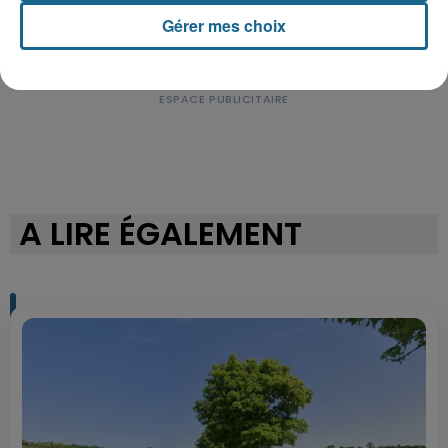
Gérer mes choix
A LIRE ÉGALEMENT