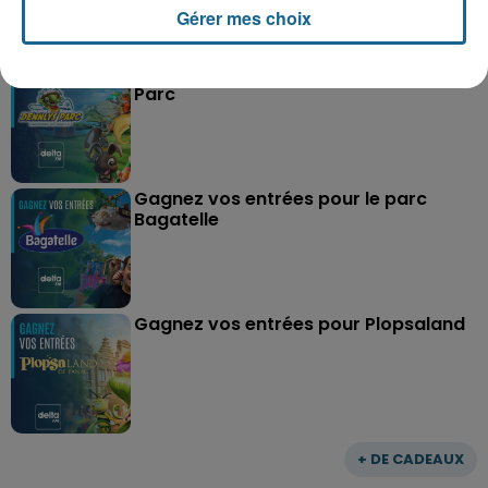
Gérer mes choix
Grand jeu de l'été : les cabines de plages
Gagnez vos entrées pour Dennlys
Parc
Gagnez vos entrées pour le parc
Bagatelle
Gagnez vos entrées pour Plopsaland
+ DE CADEAUX