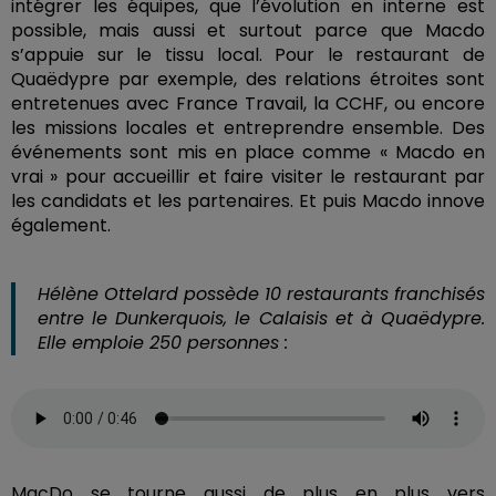
intégrer les équipes, que l’évolution en interne est
possible, mais aussi et surtout parce que Macdo
s’appuie sur le tissu local. Pour le restaurant de
Quaëdypre par exemple, des relations étroites sont
entretenues avec France Travail, la CCHF, ou encore
les missions locales et entreprendre ensemble. Des
événements sont mis en place comme « Macdo en
vrai » pour accueillir et faire visiter le restaurant par
les candidats et les partenaires. Et puis Macdo innove
également.
Hélène Ottelard possède 10 restaurants franchisés
entre le Dunkerquois, le Calaisis et à Quaëdypre.
Elle emploie 250 personnes :
MacDo se tourne aussi de plus en plus vers