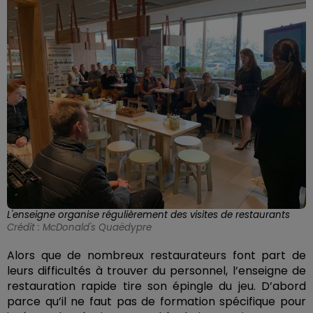
L'enseigne organise régulièrement des visites de restaurants
Crédit :
McDonald's Quaëdypre
Alors que de nombreux restaurateurs font part de
leurs difficultés à trouver du personnel, l’enseigne de
restauration rapide tire son épingle du jeu. D’abord
parce qu’il ne faut pas de formation spécifique pour