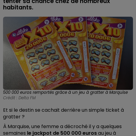
tenter sa chance chez de nombreux
habitants.
500 000 euros remportés grâce à un jeu à gratter à Marquise
Crédit :
Delta FM
Et si le destin se cachait derrière un simple ticket à
gratter ?
À Marquise, une femme a décroché il y a quelques
semaines
le jackpot de 500 000 euros
au jeu à