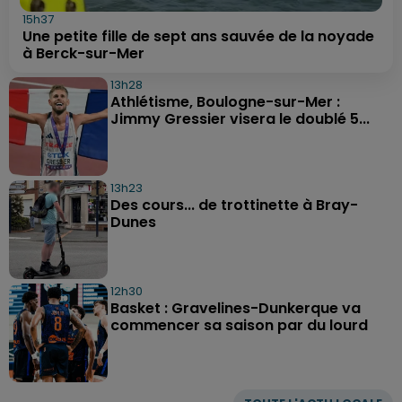
15h37
Une petite fille de sept ans sauvée de la noyade
à Berck-sur-Mer
13h28
Athlétisme, Boulogne-sur-Mer :
Jimmy Gressier visera le doublé 5...
13h23
Des cours... de trottinette à Bray-
Dunes
12h30
Basket : Gravelines-Dunkerque va
commencer sa saison par du lourd