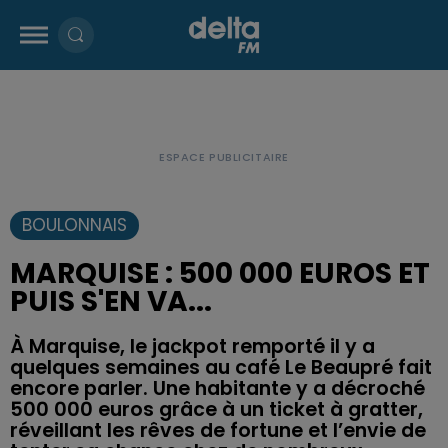
BOULONNAIS
MARQUISE : 500 000 EUROS ET
PUIS S'EN VA...
À Marquise, le jackpot remporté il y a
quelques semaines au café Le Beaupré fait
encore parler. Une habitante y a décroché
500 000 euros grâce à un ticket à gratter,
réveillant les rêves de fortune et l’envie de