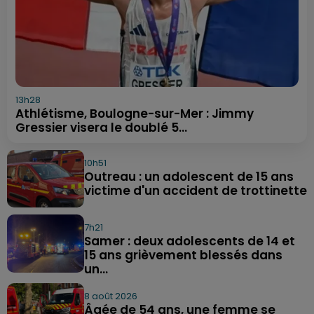
13h28
Athlétisme, Boulogne-sur-Mer : Jimmy
Gressier visera le doublé 5...
10h51
Outreau : un adolescent de 15 ans
victime d'un accident de trottinette
7h21
Samer : deux adolescents de 14 et
15 ans grièvement blessés dans
un...
8 août 2026
Âgée de 54 ans, une femme se