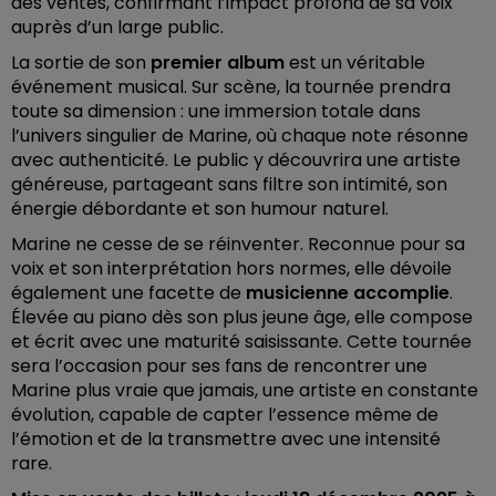
des ventes, confirmant l’impact profond de sa voix
auprès d’un large public.
La sortie de son
premier album
est un véritable
événement musical. Sur scène, la tournée prendra
toute sa dimension : une immersion totale dans
l’univers singulier de Marine, où chaque note résonne
avec authenticité. Le public y découvrira une artiste
généreuse, partageant sans filtre son intimité, son
énergie débordante et son humour naturel.
Marine ne cesse de se réinventer. Reconnue pour sa
voix et son interprétation hors normes, elle dévoile
également une facette de
musicienne accomplie
.
Élevée au piano dès son plus jeune âge, elle compose
et écrit avec une maturité saisissante. Cette tournée
sera l’occasion pour ses fans de rencontrer une
Marine plus vraie que jamais, une artiste en constante
évolution, capable de capter l’essence même de
l’émotion et de la transmettre avec une intensité
rare.