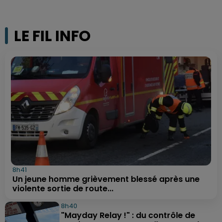
LE FIL INFO
8h41
Un jeune homme grièvement blessé après une
violente sortie de route...
8h40
"Mayday Relay !" : du contrôle de