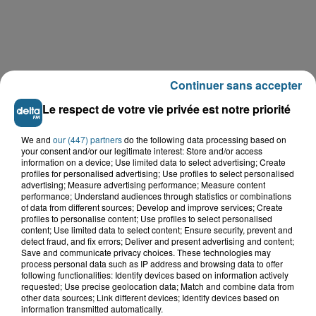
Continuer sans accepter
Le respect de votre vie privée est notre priorité
We and
our (447) partners
do the following data processing based on
LE TOP DE L'ACTU
your consent and/or our legitimate interest: Store and/or access
information on a device; Use limited data to select advertising; Create
profiles for personalised advertising; Use profiles to select personalised
advertising; Measure advertising performance; Measure content
performance; Understand audiences through statistics or combinations
of data from different sources; Develop and improve services; Create
profiles to personalise content; Use profiles to select personalised
content; Use limited data to select content; Ensure security, prevent and
detect fraud, and fix errors; Deliver and present advertising and content;
Save and communicate privacy choices. These technologies may
process personal data such as IP address and browsing data to offer
following functionalities: Identify devices based on information actively
requested; Use precise geolocation data; Match and combine data from
other data sources; Link different devices; Identify devices based on
information transmitted automatically.