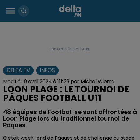
DELTA TV
INFOS
Modifié : 9 avril 2024 à 11h23 par Michel Wierre
LOON PLAGE : LE TOURNOI DE
PÂQUES FOOTBALL U11
48 équipes de Football se sont affrontées à
Loon Plage lors du traditionnel tournoi de
Pâques
C'était week-end de Pâques et de challenge au stade