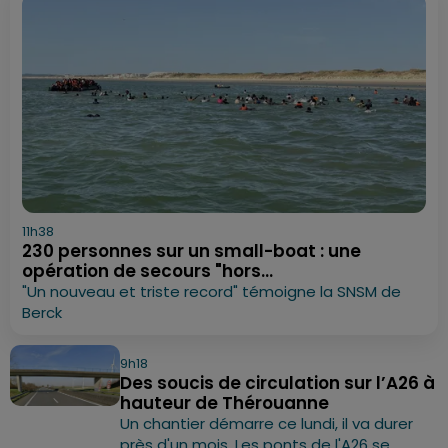
11h38
230 personnes sur un small-boat : une
opération de secours "hors...
"Un nouveau et triste record" témoigne la SNSM de
Berck
9h18
Des soucis de circulation sur l’A26 à
hauteur de Thérouanne
Un chantier démarre ce lundi, il va durer
près d'un mois. Les ponts de l'A26 se