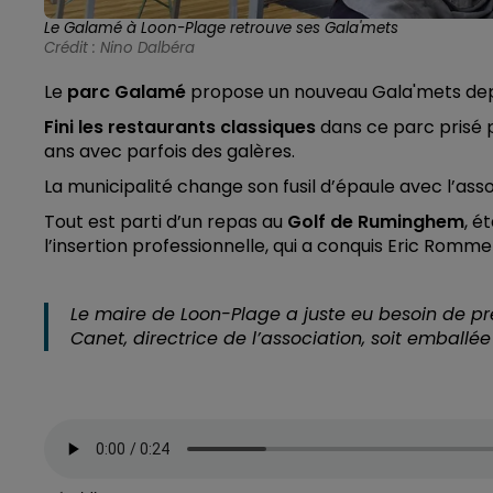
Le Galamé à Loon-Plage retrouve ses Gala'mets
Crédit :
Nino Dalbéra
Le
parc Galamé
propose un nouveau Gala'mets depu
Fini les restaurants classiques
dans ce parc prisé p
ans avec parfois des galères.
La municipalité change son fusil d’épaule avec l’ass
Tout est parti d’un repas au
Golf de Ruminghem
, é
l’insertion professionnelle, qui a conquis Eric Rommel
Le maire de Loon-Plage a juste eu besoin de pré
Canet, directrice de l’association, soit emballée 