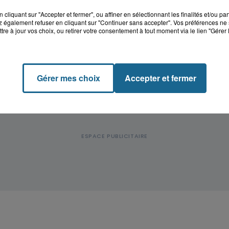
cliquant sur "Accepter et fermer", ou affiner en sélectionnant les finalités et/ou pa
 également refuser en cliquant sur "Continuer sans accepter". Vos préférences ne 
tre à jour vos choix, ou retirer votre consentement à tout moment via le lien "Gérer 
Gérer mes choix
Accepter et fermer