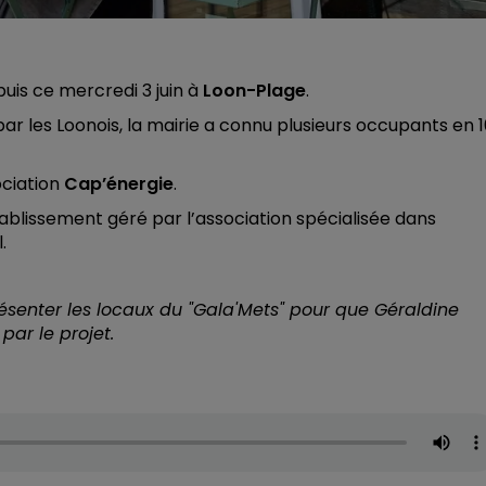
is ce mercredi 3 juin à
Loon-Plage
.
ar les Loonois, la mairie a connu plusieurs occupants en 
ociation
Cap’énergie
.
tablissement géré par l’association spécialisée dans
.
senter les locaux du "
Gala'Mets
" pour que Géraldine
par le projet.