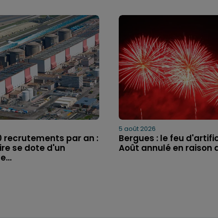
5 août 2026
0 recrutements par an :
Bergues : le feu d'artifi
ire se dote d'un
Août annulé en raison de
...