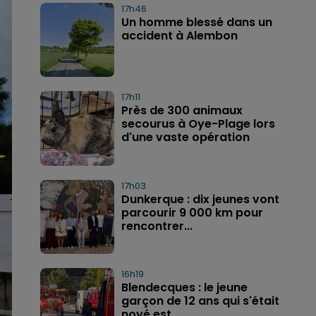
17h46
Un homme blessé dans un
accident à Alembon
17h11
Près de 300 animaux
secourus à Oye-Plage lors
d'une vaste opération
17h03
Dunkerque : dix jeunes vont
parcourir 9 000 km pour
rencontrer...
16h19
Blendecques : le jeune
garçon de 12 ans qui s'était
noyé est...