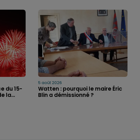
5 août 2026
ce du 15-
Watten : pourquoi le maire Éric
 la...
Blin a démissionné ?