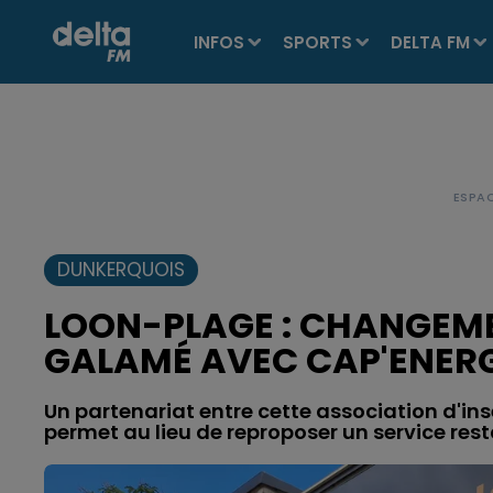
INFOS
SPORTS
DELTA FM
DUNKERQUOIS
LOON-PLAGE : CHANGEME
GALAMÉ AVEC CAP'ENERG
Un partenariat entre cette association d'ins
permet au lieu de reproposer un service rest