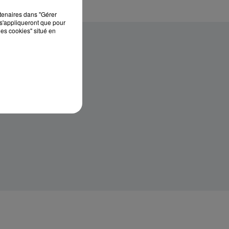
rtenaires dans "Gérer
s'appliqueront que pour
les cookies" situé en