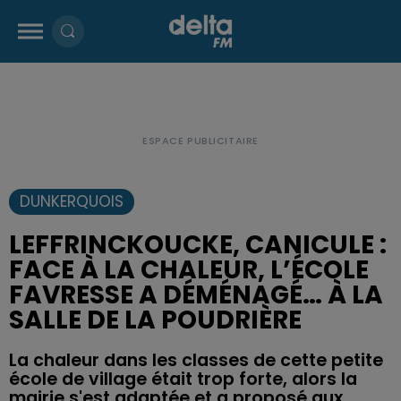
DUNKERQUOIS
LEFFRINCKOUCKE, CANICULE :
FACE À LA CHALEUR, L’ÉCOLE
FAVRESSE A DÉMÉNAGÉ… À LA
SALLE DE LA POUDRIÈRE
La chaleur dans les classes de cette petite
école de village était trop forte, alors la
mairie s'est adaptée et a proposé aux