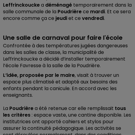
Leffrinckoucke
a
déménagé
temporairement dans la
salle communale de la
Poudrière
ce
mardi
. Et ce sera
encore comme ça ce
jeudi
et ce
vendredi
.
Une salle de carnaval pour faire l'école
Confrontée à des températures jugées dangereuses
dans les salles de classe, la municipalité de
Leffrinckoucke a décidé d’installer temporairement
l’école Favresse à la salle de la Poudrière.
L’idée, proposée par le maire
, visait à trouver un
espace plus climatisé et adapté aux besoins des
enfants pendant la canicule. En accord avec les
enseignants.
La
Poudrière
a été retenue car elle remplissait
tous
les critères
: espace vaste, une cantine disponible. Les
institutrices ont apporté cahiers et stylos pour
assurer la continuité pédagogique. Les activités se
sont déroulées normalement, dans des conditions