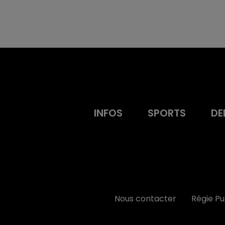
INFOS
SPORTS
DE
Nous contacter
Régie P