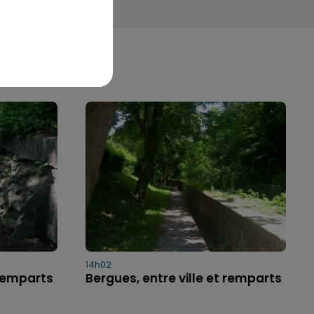
14h02
 remparts
Bergues, entre ville et remparts