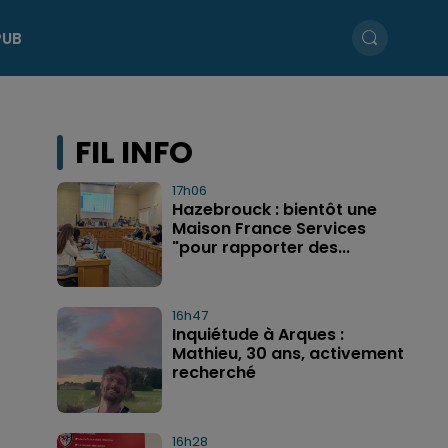
PUB
FIL INFO
17h06
Hazebrouck : bientôt une
Maison France Services
"pour rapporter des...
16h47
Inquiétude à Arques :
Mathieu, 30 ans, activement
recherché
16h28