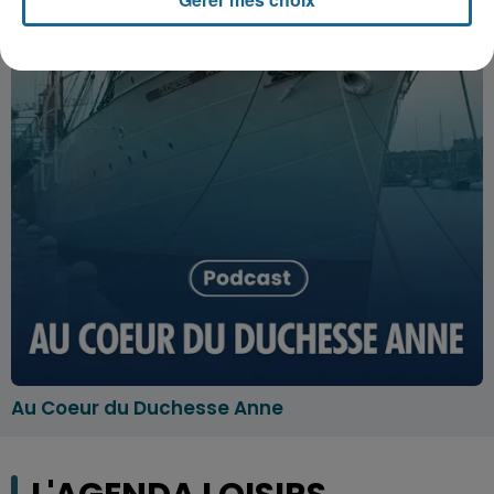
Au Coeur du Duchesse Anne