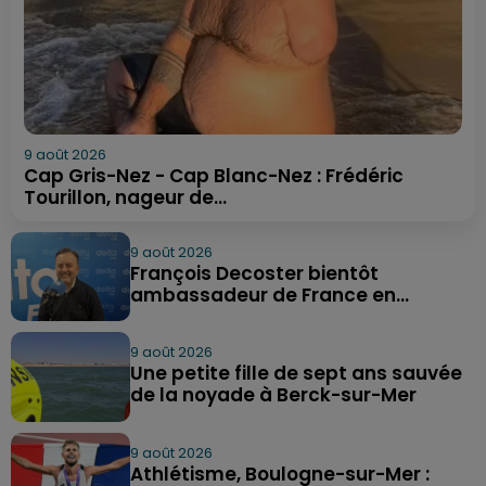
9 août 2026
Cap Gris-Nez - Cap Blanc-Nez : Frédéric
Tourillon, nageur de...
9 août 2026
François Decoster bientôt
ambassadeur de France en...
9 août 2026
Une petite fille de sept ans sauvée
de la noyade à Berck-sur-Mer
9 août 2026
Athlétisme, Boulogne-sur-Mer :