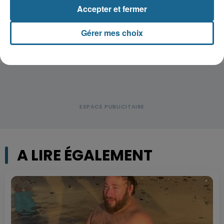
blessés, deux femmes en urgence...
Accepter et fermer
Gérer mes choix
A LIRE ÉGALEMENT