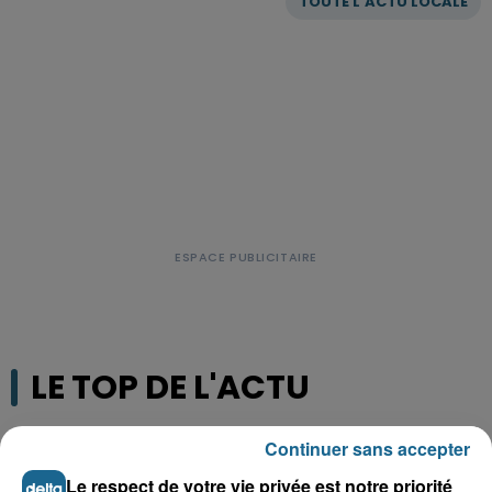
TOUTE L'ACTU LOCALE
LE TOP DE L'ACTU
Continuer sans accepter
Le respect de votre vie privée est notre priorité