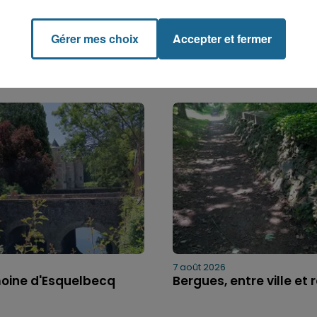
Gérer mes choix
Accepter et fermer
7 août 2026
moine d'Esquelbecq
Bergues, entre ville et