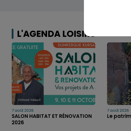
L'AGENDA LOISIRS
7 août 2026
7 août 2026
SALON HABITAT ET RÉNOVATION
Le patri
2026