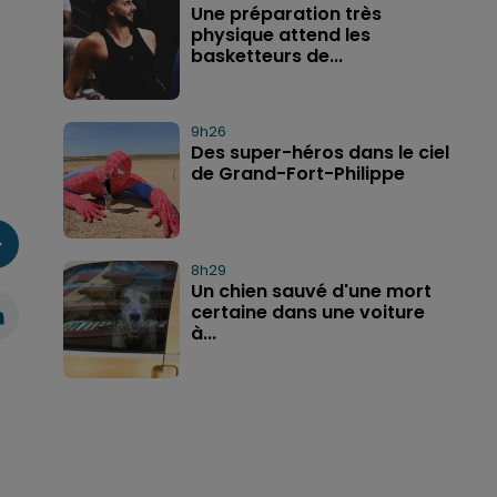
Une préparation très
physique attend les
basketteurs de...
9h26
Des super-héros dans le ciel
de Grand-Fort-Philippe
8h29
Un chien sauvé d'une mort
certaine dans une voiture
à...