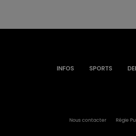
INFOS
SPORTS
DE
Nous contacter
Régie P