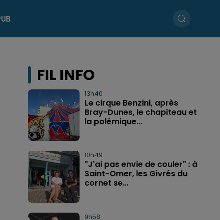
PUB
FIL INFO
13h40
Le cirque Benzini, après
Bray-Dunes, le chapiteau et
la polémique...
10h49
"J'ai pas envie de couler" : à
Saint-Omer, les Givrés du
cornet se...
9h58