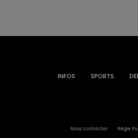
INFOS
SPORTS
DE
Nous contacter
Régie P