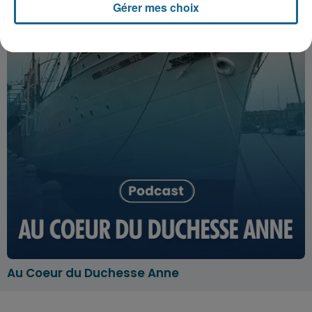
Gérer mes choix
Au Coeur du Duchesse Anne