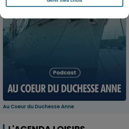
Au Coeur du Duchesse Anne