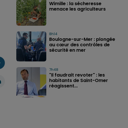
Wimille : la sécheresse
menace les agriculteurs
8h14
Boulogne-sur-Mer : plongée
au cœur des contrôles de
sécurité en mer
7h48
"Il faudrait revoter" : les
habitants de Saint-Omer
réagissent...