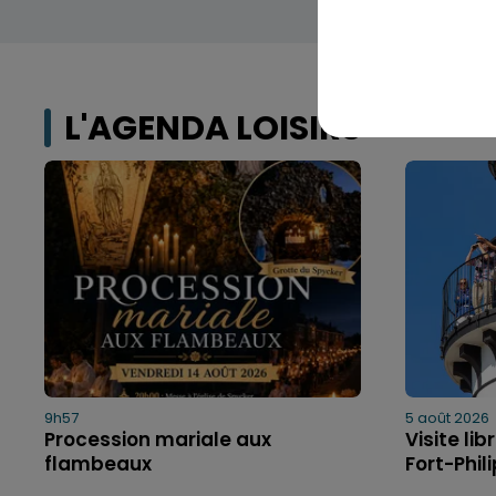
L'AGENDA LOISIRS
9h57
5 août 2026
Procession mariale aux
Visite li
flambeaux
Fort-Phil