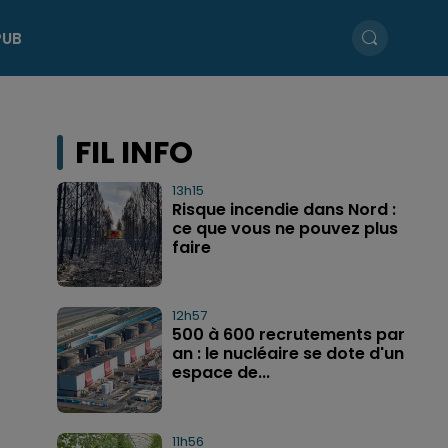
PUB
FIL INFO
13h15
Risque incendie dans Nord :
ce que vous ne pouvez plus
faire
12h57
500 à 600 recrutements par
an : le nucléaire se dote d'un
espace de...
11h56