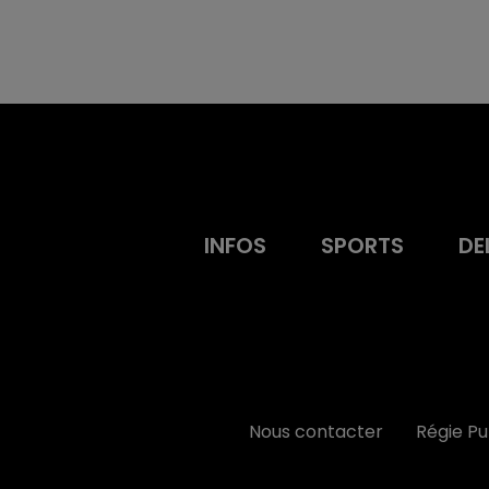
INFOS
SPORTS
DE
Nous contacter
Régie P