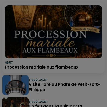
9h57
Procession mariale aux flambeaux
5 août 2026
Visite libre du Phare de Petit-Fort-
Philippe
5 août 2026
Un feu dans la nuit, par la