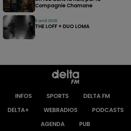
Compagnie Chamane
5 août 2026
THE LOFF + DUO LOMA
INFOS
SPORTS
DELTA FM
DELTA+
WEBRADIOS
PODCASTS
AGENDA
PUB