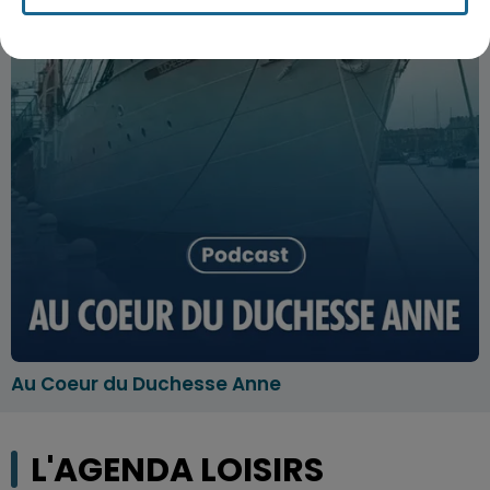
Au Coeur du Duchesse Anne
L'AGENDA LOISIRS