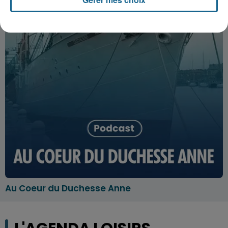
Au Coeur du Duchesse Anne