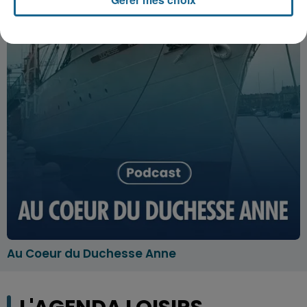
Au Coeur du Duchesse Anne